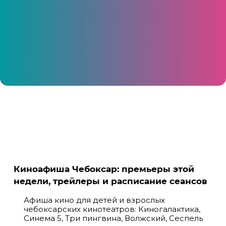
хореографии, инструментальному исполнению
и многие другие
Киноафиша Чебоксар: премьеры этой
недели, трейлеры и расписание сеансов
Афиша кино для детей и взрослых
чебоксарских кинотеатров: Киногалактика,
Синема 5, Три пингвина, Волжский, Сеспель