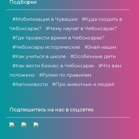
Подборки
#Мобилизация в Чувашии
#Куда сходить в
Чебоксарах?
#Чему научат в Чебоксарах?
#Где провести время в Чебоксарах?
#Чебоксары исторические
#Знай наших
#Как учиться в школе
#Особенные дети
#Как вести бизнес в Чебоксарах
#Что вам
положено
#Рулим по правилам
#Автоновости
#Про животных и людей
Подпишитесь на нас в соцсетях