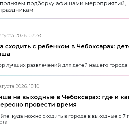
пополняем подборку афишами мероприятий,
праздникам.
вгуста 2026, 07:28
а сходить с ребенком в Чебоксарах: дет
иша
ор лучших развлечений для детей нашего города
вгуста 2026, 18:10
ша на выходные в Чебоксарах: где и ка
ересно провести время
йте, куда можно сходить в городе в выходные с 7 
ста