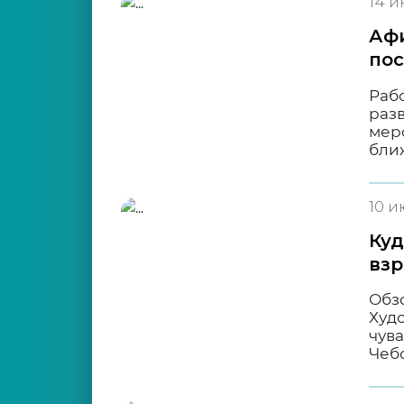
14 и
Афи
пос
Рабо
разв
меро
бли
10 и
Куд
взр
Обз
Худ
чува
Чеб