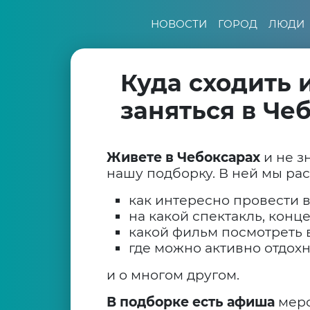
НОВОСТИ
ГОРОД
ЛЮДИ
Куда сходить 
заняться в Че
Живете в Чебоксарах
и не з
нашу подборку. В ней мы ра
как интересно провести в
на какой спектакль, конц
какой фильм посмотреть в
где можно активно отдохн
и о многом другом.
В подборке есть афиша
меро