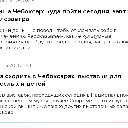
юля 2026, 08:15
ша Чебоксар: куда пойти сегодня, завт
лезавтра
чий день – не повод, чтобы отказывать себе в
лечениях. Рассказываем, какие культурные
приятия пройдут в городе сегодня, завтра, а такж
жайшие дни
юля 2026, 09:12
а сходить в Чебоксарах: выставки для
ослых и детей
ор выставок, проходящих сегодня в Национально
ожественном музеях, музее Современного искусст
шской вышивки, а также других выставочных зал
оксар