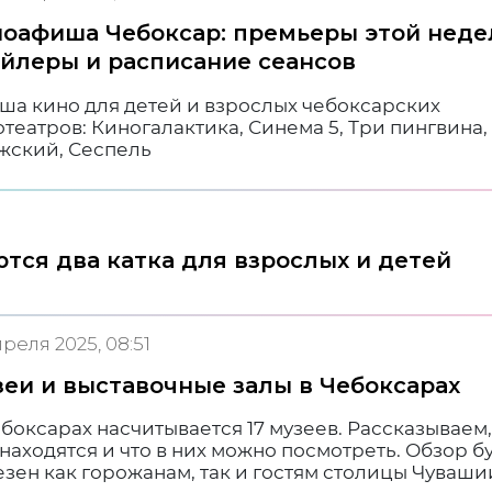
оафиша Чебоксар: премьеры этой неде
йлеры и расписание сеансов
ша кино для детей и взрослых чебоксарских
театров: Киногалактика, Синема 5, Три пингвина,
жский, Сеспель
тся два катка для взрослых и детей
преля 2025, 08:51
еи и выставочные залы в Чебоксарах
боксарах насчитывается 17 музеев. Рассказываем,
находятся и что в них можно посмотреть. Обзор б
зен как горожанам, так и гостям столицы Чуваши