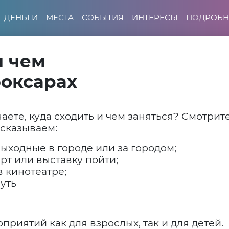
ДЕНЬГИ
МЕСТА
СОБЫТИЯ
ИНТЕРЕСЫ
ПОДРОБН
и чем
боксарах
наете, куда сходить и чем заняться? Смотрит
ссказываем:
ыходные в городе или за городом;
ерт или выставку пойти;
 кинотеатре;
уть
приятий как для взрослых, так и для детей.