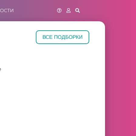
ОСТИ
ВСЕ ПОДБОРКИ
е