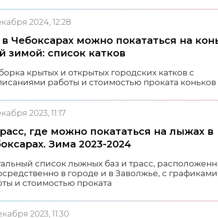
екабря 2024, 12:28
 в Чебоксарах можно покататься на кон
й зимой: список катков
орка крытых и открытых городcких катков с
писаниями работы и стоимостью проката коньков
екабря 2023, 11:17
трасс, где можно покататься на лыжах в
оксарах. Зима 2023-2024
уальный список лыжных баз и трасс, расположен
средственно в городе и в Заволжье, с графиками
оты и стоимостью проката
екабря 2023, 11:30