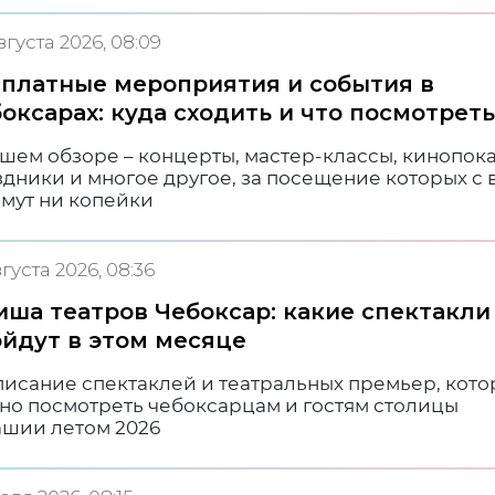
вгуста 2026, 08:09
платные мероприятия и события в
оксарах: куда сходить и что посмотреть
шем обзоре – концерты, мастер-классы, кинопока
дники и многое другое, за посещение которых с 
ьмут ни копейки
вгуста 2026, 08:36
ша театров Чебоксар: какие спектакли
йдут в этом месяце
писание спектаклей и театральных премьер, кот
но посмотреть чебоксарцам и гостям столицы
ашии летом 2026