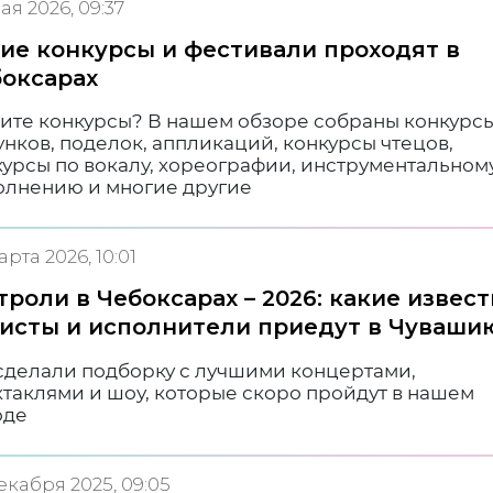
ая 2026, 09:37
ие конкурсы и фестивали проходят в
оксарах
ите конкурсы?
В нашем обзоре собраны конкурс
нков, поделок, аппликаций, конкурсы чтецов,
курсы по вокалу, хореографии, инструментальном
олнению и многие другие
арта 2026, 10:01
троли в Чебоксарах – 2026: какие извес
исты и исполнители приедут в Чуваши
сделали подборку с лучшими концертами,
ктаклями и шоу, которые скоро пройдут в нашем
оде
екабря 2025, 09:05