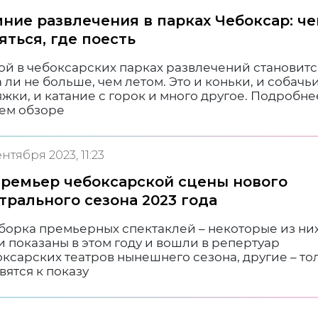
ние развлечения в парках Чебоксар: ч
яться, где поесть
ой в чебоксарских парках развлечений становитс
 ли не больше, чем летом. Это и коньки, и собачь
жки, и катание с горок и много другое. Подробнее
ем обзоре
ентября 2023, 11:23
премьер чебоксарской сцены нового
трального сезона 2023 года
борка премьерных спектаклей – некоторые из ни
 показаны в этом году и вошли в репертуар
ксарских театров нынешнего сезона, другие – то
вятся к показу