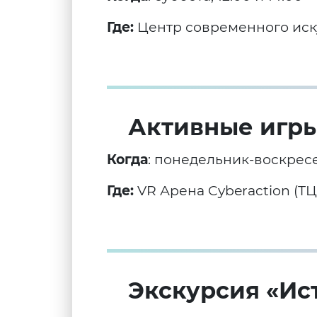
Где:
Центр современного иск
Активные игры 
Когда
: понедельник-воскрес
Где:
VR Арена Cyberaction (ТЦ
Экскурсия «Ис