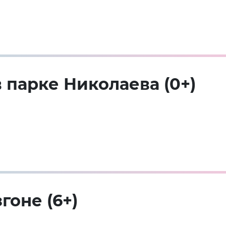
 парке Николаева (0+)
гоне (6+)