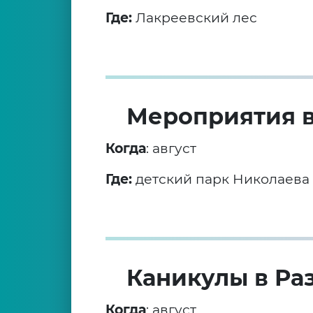
Где:
Лакреевский лес
Мероприятия в
Когда
: август
Где:
детский парк Николаева
Каникулы в Раз
Когда
: август