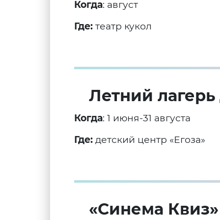
Когда
: август
Где:
театр кукол
Летний лагерь 
Когда
: 1 июня-31 августа
Где:
детский центр «Егоза»
«Синема Квиз»