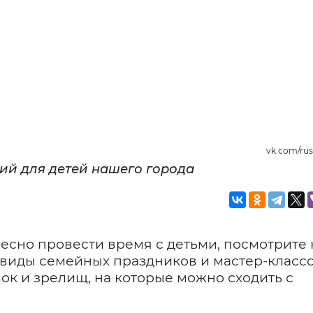
vk.com/ru
ий для детей нашего города
ресно провести время с детьми, посмотрите
 виды семейных праздников и мастер-классо
ок и зрелищ, на которые можно сходить с