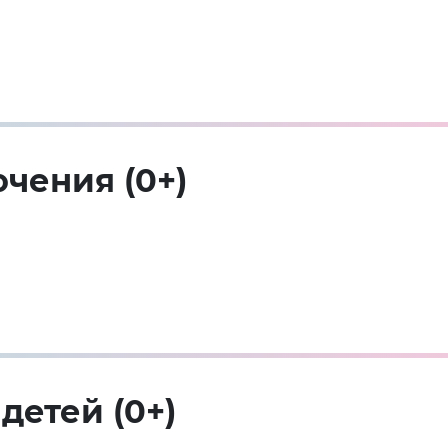
чения (0+)
детей (0+)