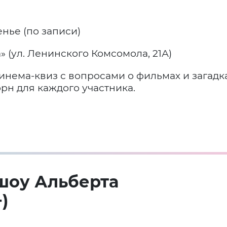
нье (по записи)
» (ул. Ленинского Комсомола, 21А)
инема-квиз с вопросами о фильмах и загадк
рн для каждого участника.
шоу Альберта
)