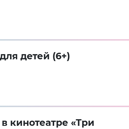
для детей (6+)
 в кинотеатре «Три