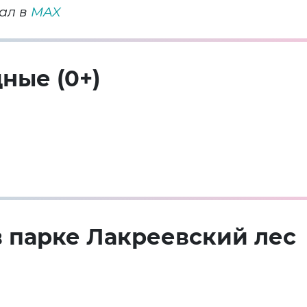
ал в
MAX
ные (0+)
 парке Лакреевский лес