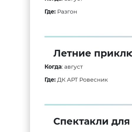
Где:
Разгон
Летние приклю
Когда
: август
Где:
ДК АРТ Ровесник
Спектакли для 