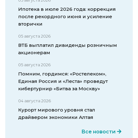
Ипотека в июле 2026 года: коррекция
после рекордного июня и усиление
вторички
05 августа 2026
ВТБ выплатил дивиденды розничным
акционерам
05 августа 2026
Помним, гордимся: «Ростелеком»,
Единая Россия и «Леста» проведут
кибертурнир «Битва за Москву»
04 августа 2026
Курорт мирового уровня стал
драйвером экономики Алтая
Все новости