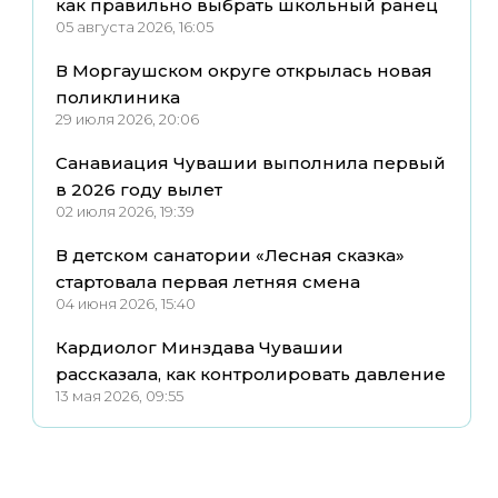
как правильно выбрать школьный ранец
05 августа 2026, 16:05
В Моргаушском округе открылась новая
поликлиника
29 июля 2026, 20:06
Санавиация Чувашии выполнила первый
в 2026 году вылет
02 июля 2026, 19:39
В детском санатории «Лесная сказка»
стартовала первая летняя смена
04 июня 2026, 15:40
Кардиолог Минздава Чувашии
рассказала, как контролировать давление
13 мая 2026, 09:55