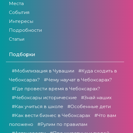
Места
События
Интересы
Подробности
Статьи
Подборки
#Мобилизация в Чувашии
#Куда сходить в
Чебоксарах?
#Чему научат в Чебоксарах?
#Где провести время в Чебоксарах?
#Чебоксары исторические
#Знай наших
#Как учиться в школе
#Особенные дети
#Как вести бизнес в Чебоксарах
#Что вам
положено
#Рулим по правилам