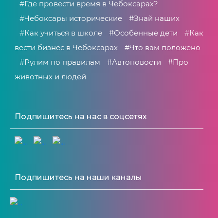
#Где провести время в Чебоксарах?
#Чебоксары исторические
#Знай наших
#Как учиться в школе
#Особенные дети
#Как
вести бизнес в Чебоксарах
#Что вам положено
#Рулим по правилам
#Автоновости
#Про
животных и людей
Подпишитесь на нас в соцсетях
Подпишитесь на наши каналы