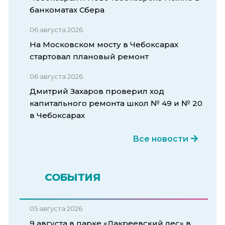
банкоматах Сбера
06 августа 2026
На Московском мосту в Чебоксарах
стартовал плановый ремонт
06 августа 2026
Дмитрий Захаров проверил ход
капитального ремонта школ № 49 и № 20
в Чебоксарах
Все новости
СОБЫТИЯ
05 августа 2026
9 августа в парке «Лакреевский лес» в