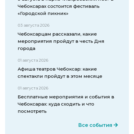
Чебоксарах состоится фестиваль
«Городской пикник»
03 августа 2026
Чебоксарцам рассказали, какие
мероприятия пройдут в честь Дня
города
01 августа 2026
Афиша театров Чебоксар: какие
спектакли пройдут в этом месяце
01 августа 2026
Бесплатные мероприятия и события в
Чебоксарах: куда сходить и что
посмотреть
Все события