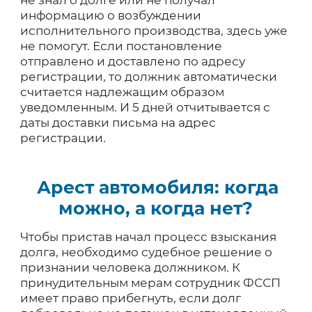
не знал о долге или не получал
информацию о возбуждении
исполнительного производства, здесь уже
не помогут. Если постановление
отправлено и доставлено по адресу
регистрации, то должник автоматически
считается надлежащим образом
уведомленным. И 5 дней отчитывается с
даты доставки письма на адрес
регистрации.
Арест автомобиля: когда
можно, а когда нет?
Чтобы пристав начал процесс взыскания
долга, необходимо судебное решение о
признании человека должником. К
принудительным мерам сотрудник ФССП
имеет право прибегнуть, если долг