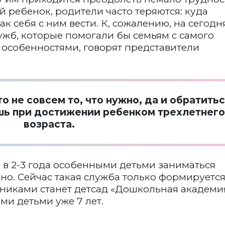
ой ребенок, родители часто теряются: куда
ак себя с ним вести. К, сожалению, на сегодн
жб, которые помогали бы семьям с самого
 особенностями, говорят представители
о не совсем то, что нужно, да и обратитьс
шь при достижении ребенком трехлетнег
возраста.
 в 2-3 года особенными детьми заниматься
но. Сейчас такая служба только формируется
жниками станет детсад «Дошкольная академия
ми детьми уже 7 лет.