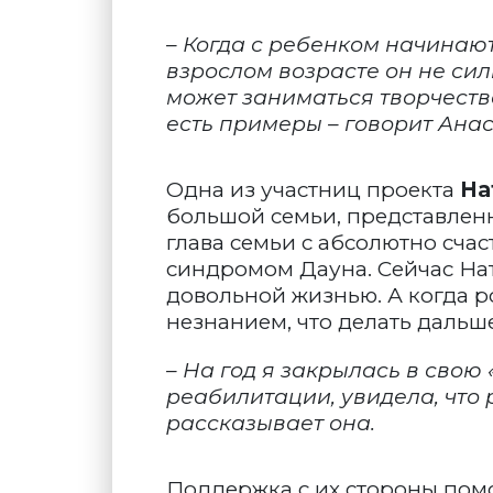
– Когда с ребенком начинают
взрослом возрасте он не сил
может заниматься творчеств
есть примеры – говорит Ана
Одна из участниц проекта
На
большой семьи, представленну
глава семьи с абсолютно счас
синдромом Дауна. Сейчас На
довольной жизнью. А когда ро
незнанием, что делать дальше
– На год я закрылась в свою 
реабилитации, увидела, что 
рассказывает она.
Поддержка с их стороны помог