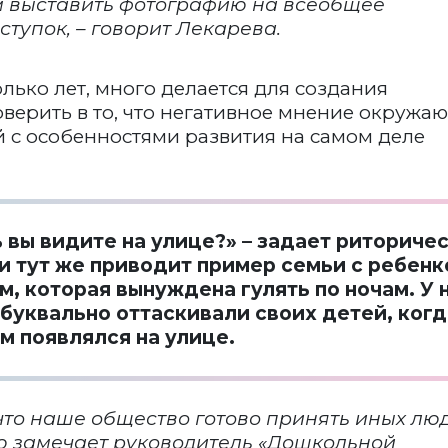
м выставить фотографию на всеобщее
оступок, – говорит Лекарева.
лько лет, много делается для создания
оверить в то, что негативное мнение окружа
 с особенностями развития на самом деле
 вы видите на улице?» – задает риториче
 тут же приводит пример семьи с ребенк
, которая вынуждена гулять по ночам. У 
буквально оттаскивали своих детей, когд
м появлялся на улице.
, что наше общество готово принять иных лю
ью замечает руководитель «Дошкольной