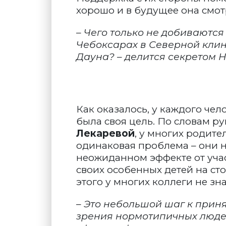
хорошо и в будущее она смот
– Чего только не добиваются 
Чебоксарах в Северной клин
Дауна? – делится секретом Н
Как оказалось, у каждого че
была своя цель. По словам 
Лекаревой
, у многих родите
одинаковая проблема – они н
неожиданном эффекте от учас
своих особенных детей на сто
этого у многих коллеги не зна
– Это небольшой шаг к приня
зрения нормотипичных люде