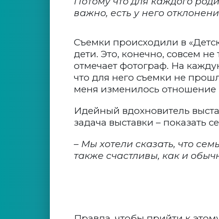
Потому что для каждого роди
важно, есть у него отклонени
Съемки происходили в «Детс
дети. Это, конечно, совсем н
отмечает фотограф. На кажду
что для него съемки не прош
меня изменилось отношение 
Идейный вдохновитель выст
задача выставки – показать 
– Мы хотели сказать, что се
также счастливы, как и обычн
Правда, чтобы прийти к этом