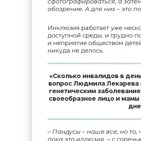
сфотографироваться, а зате
обозрение. А для них – это п
Инклюзия работает уже неско
доступной среды, и трудно п
и неприятие обществом детей
никуда не делось.
«Сколько инвалидов в день
вопрос Людмила Лекарева и
генетическим заболеванием
своеобразное лицо и мамы 
дне
– Пандусы – наше все, но то
пока это иллюзия, – с гореч