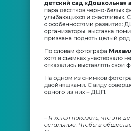
детский сад «Дошкольная 
пара десятков черно-белых ф
улыбающихся и счастливых. С
с особенностями развития: 
организаторы, выставка поми
призвана поднять целый ряд 
По словам фотографа
Михаил
хотя в съемках участвовало 
отказались выставлять свои 
На одном из снимков фотогр
двойняшками. С виду соверш
одного из них – ДЦП.
– Я хотел показать, что эти 
остальные. Чтобы в обществе