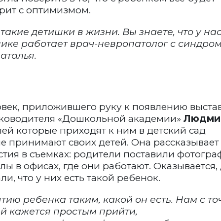
рит с оптимизмом.
такие детишки в жизни. Вы знаете, что у нас
ике работает врач-невропатолог с синдро
аталья.
ловек, приложившего руку к появлению выста
руководителя «Дошкольной академии»
Людми
лей которые приходят к ним в детский сад
е принимают своих детей. Она рассказывает
тия в съемках: родители поставили фотогр
лы в офисах, где они работают. Оказывается,
ли, что у них есть такой ребенок.
тию ребенка таким, какой он есть. Нам с то
й кажется простым прийти,