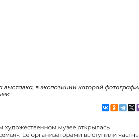
а выставка, в экспозиции которой фотографи
ьми
м художественном музее открылась
семья». Ее организаторами выступили частн