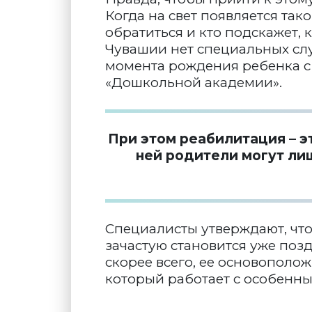
Когда на свет появляется так
обратиться и кто подскажет, к
Чувашии нет специальных слу
момента рождения ребенка с
«Дошкольной академии».
При этом реабилитация – эт
ней родители могут ли
Специалисты утверждают, что
зачастую становится уже позд
скорее всего, ее основополо
который работает с особенны