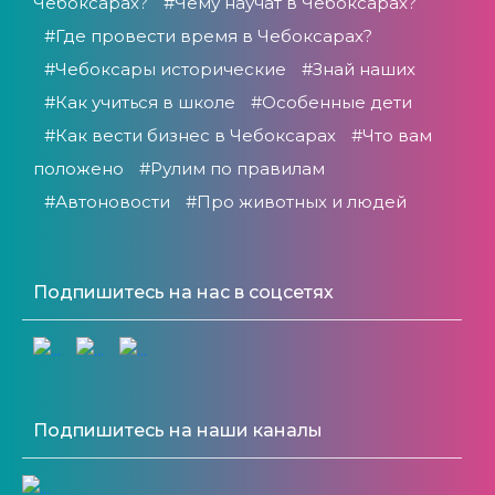
Чебоксарах?
#Чему научат в Чебоксарах?
#Где провести время в Чебоксарах?
#Чебоксары исторические
#Знай наших
#Как учиться в школе
#Особенные дети
#Как вести бизнес в Чебоксарах
#Что вам
положено
#Рулим по правилам
#Автоновости
#Про животных и людей
Подпишитесь на нас в соцсетях
Подпишитесь на наши каналы