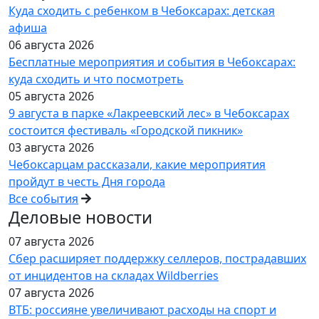
Куда сходить с ребенком в Чебоксарах: детская
афиша
06 августа 2026
Бесплатные мероприятия и события в Чебоксарах:
куда сходить и что посмотреть
05 августа 2026
9 августа в парке «Лакреевский лес» в Чебоксарах
состоится фестиваль «Городской пикник»
03 августа 2026
Чебоксарцам рассказали, какие мероприятия
пройдут в честь Дня города
Все события
Деловые новости
07 августа 2026
Сбер расширяет поддержку селлеров, пострадавших
от инцидентов на складах Wildberries
07 августа 2026
ВТБ: россияне увеличивают расходы на спорт и