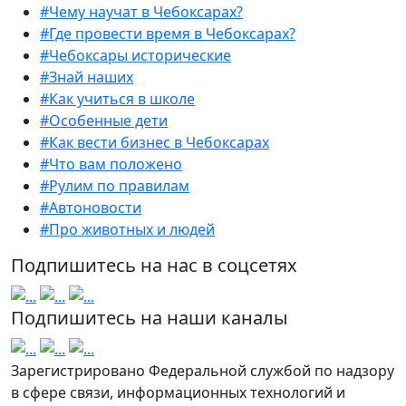
#Чему научат в Чебоксарах?
#Где провести время в Чебоксарах?
#Чебоксары исторические
#Знай наших
#Как учиться в школе
#Особенные дети
#Как вести бизнес в Чебоксарах
#Что вам положено
#Рулим по правилам
#Автоновости
#Про животных и людей
Подпишитесь на нас в соцсетях
Подпишитесь на наши каналы
Зарегистрировано Федеральной службой по надзору
в сфере связи, информационных технологий и