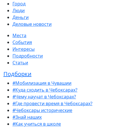
Город
Люди
Деньги
Деловые новости
Места
События
Интересы
Подробности
Статьи
Подборки
#Мобилизация в Чувашии
#Куда сходить в Чебоксарах?
#Чему научат в Чебоксарах?
#Где провести время в Чебоксарах?
#Чебоксары исторические
#Знай наших
#Как учиться в школе