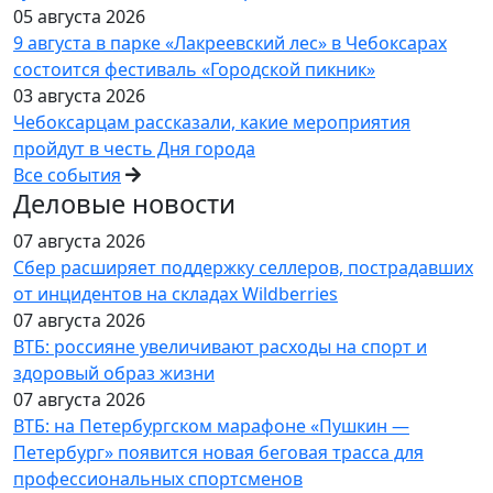
05 августа 2026
9 августа в парке «Лакреевский лес» в Чебоксарах
состоится фестиваль «Городской пикник»
03 августа 2026
Чебоксарцам рассказали, какие мероприятия
пройдут в честь Дня города
Все события
Деловые новости
07 августа 2026
Сбер расширяет поддержку селлеров, пострадавших
от инцидентов на складах Wildberries
07 августа 2026
ВТБ: россияне увеличивают расходы на спорт и
здоровый образ жизни
07 августа 2026
ВТБ: на Петербургском марафоне «Пушкин —
Петербург» появится новая беговая трасса для
профессиональных спортсменов