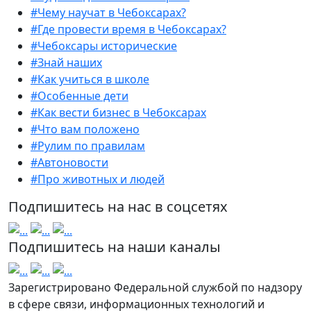
#Чему научат в Чебоксарах?
#Где провести время в Чебоксарах?
#Чебоксары исторические
#Знай наших
#Как учиться в школе
#Особенные дети
#Как вести бизнес в Чебоксарах
#Что вам положено
#Рулим по правилам
#Автоновости
#Про животных и людей
Подпишитесь на нас в соцсетях
Подпишитесь на наши каналы
Зарегистрировано Федеральной службой по надзору
в сфере связи, информационных технологий и