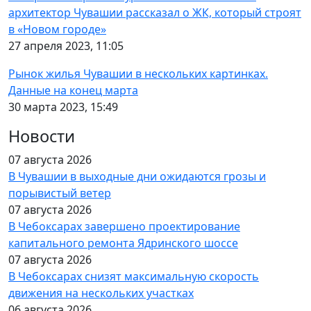
архитектор Чувашии рассказал о ЖК, который строят
в «Новом городе»
27 апреля 2023, 11:05
Рынок жилья Чувашии в нескольких картинках.
Данные на конец марта
30 марта 2023, 15:49
Новости
07 августа 2026
В Чувашии в выходные дни ожидаются грозы и
порывистый ветер
07 августа 2026
В Чебоксарах завершено проектирование
капитального ремонта Ядринского шоссе
07 августа 2026
В Чебоксарах снизят максимальную скорость
движения на нескольких участках
06 августа 2026