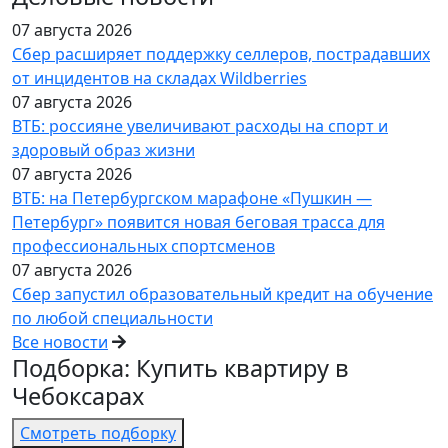
07 августа 2026
Сбер расширяет поддержку селлеров, пострадавших
от инцидентов на складах Wildberries
07 августа 2026
ВТБ: россияне увеличивают расходы на спорт и
здоровый образ жизни
07 августа 2026
ВТБ: на Петербургском марафоне «Пушкин —
Петербург» появится новая беговая трасса для
профессиональных спортсменов
07 августа 2026
Сбер запустил образовательный кредит на обучение
по любой специальности
Все новости
Подборка: Купить квартиру в
Чебоксарах
Смотреть подборку