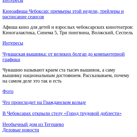
Интересы
Киноафиша Чебоксар: премьеры этой недели, трейлеры и
расписание сеансов
Афиша кино для детей и взрослых чебоксарских кинотеатров:
Киногалактика, Синема 5, Три пингвина, Волжский, Сеспель
Интересы
Чувашская вышивка: от великих болгар до компьютерной
графики
Чувашию называют краем ста тысяч вышивок, а саму
вышивку национальным достоянием. Рассказываем, почему
на самом деле это так и есть
Фото
Что происходит на Гражданском кольце
В Чебоксарах открыли стелу «Город трудовой доблести»
Необычный дом из Тегешево
Деловые новости