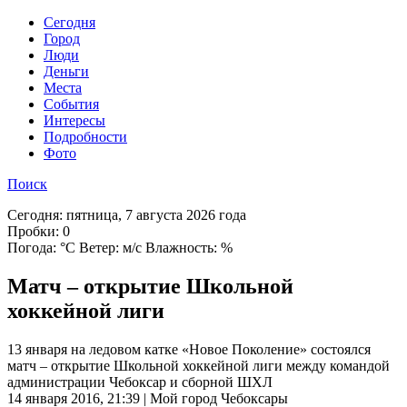
Cегодня
Город
Люди
Деньги
Места
События
Интересы
Подробности
Фото
Поиск
Сегодня:
пятница, 7 августа 2026 года
Пробки:
0
Погода:
°C Ветер: м/с Влажность: %
Матч – открытие Школьной
хоккейной лиги
13 января на ледовом катке «Новое Поколение» состоялся
матч – открытие Школьной хоккейной лиги между командой
администрации Чебоксар и сборной ШХЛ
14 января 2016, 21:39 | Мой город Чебоксары