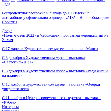
Лада
Беспроцентная рассрочка и выгода до 100 тысяч на
автомобили у официального дилера LADA в Новочебоксарске
События
Досуг
«Ночь музеев-2022» в Чебоксарах: программа мероприятий на
21 мая
С 17 марта в Художественном музее – выставка «Мини»
С 3 декабря в Художественном музее – выставка
«Светопись-2021»
С 3 декабря в Художественном музее – выставка «Ради жизни
на планете»
С 12 ноября в художественном музее – выставка «Очерки
ушедшего лета»
С 11 ноября в Центре современного искусства – выставка
«Рубеж»
Интересы