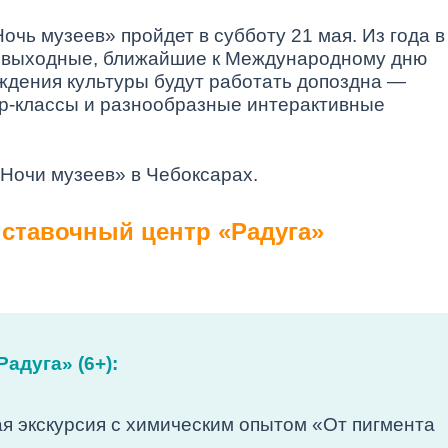
очь музеев» пройдет в субботу 21 мая. Из года в
на выходные, ближайшие к Международному дню
еждения культуры будут работать допоздна —
ер-классы и разнообразные интерактивные
Ночи музеев» в Чебоксарах.
ставочный центр «Радуга»
адуга» (6+):
ая экскурсия с химическим опытом «От пигмента