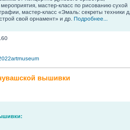
мероприятия, мастер-класс по рисованию сухой
играфии, мастер-класс «Эмаль: секреты техники д
строй свой орнамент» и др.
Подробнее...
.60
2022artmuseum
чувашской вышивки
ышивки: