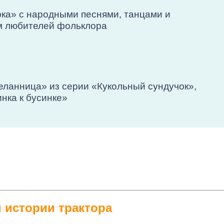
ёрка» с народными песнями, танцами и
м любителей фольклора
Желанница» из серии «Кукольный сундучок»,
нка к бусинке»
 истории трактора