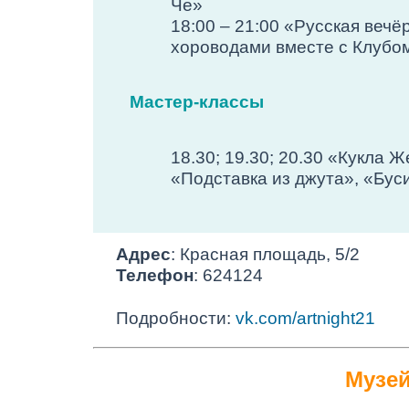
Че»
18:00 – 21:00 «Русская веч
хороводами вместе с Клубо
Мастер-классы
18.30; 19.30; 20.30 «Кукла 
«Подставка из джута», «Буси
Адрес
: Красная площадь, 5/2
Телефон
: 624124
Подробности:
vk.com/artnight21
Музей