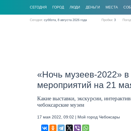
CЕГОДНЯ
ГОРОД
ЛЮДИ
ДЕНЬГИ
МЕСТА
СО
Сегодня:
суббота, 8 августа 2026 года
Пробки:
3
Пого
«Ночь музеев-2022» в
мероприятий на 21 ма
Какие выставки, экскурсии, интеракти
чебоксарские музеи
17 мая 2022, 09:02 | Мой город Чебоксары