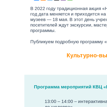
В 2022 году традиционная акция «Н
год дата меняется и приходится 
музеев — 18 мая. В этот день учр
посетителей ждут экскурсии, маст
программы.
Публикуем подробную программу «
Культурно-вы
Программа мероприятий КВЦ «Р
13:00 – 14:00 – интерактивн
до шедевра».