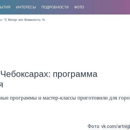
БЫТИЯ
ИНТЕРЕСЫ
ПОДРОБНОСТИ
ФОТО
да:
°C Ветер: м/с Влажность: %
 Чебоксарах: программа
я
вные программы и мастер-классы приготовили для гор
Фото: vk.com/artni