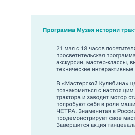
Программа Музея истории трак
21 мая с 18 часов посетител
просветительская программа
экскурсии, мастер-классы, 
технические интерактивные 
В «Мастерской Кулибина» це
познакомиться с настоящим 
трактора и заводит мотор с
попробуют себя в роли маши
ЧЕТРА. Знаменитая в России
продемонстрирует свое маст
Завершится акция танцевал