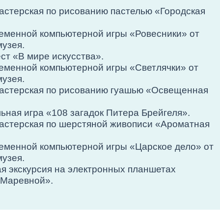
 мастерская по рисованию пастелью «Городская
временной компьютерной игры «Ровесники» от
музея.
ест «В мире искусства».
временной компьютерной игры «Светлячки» от
музея.
 мастерская по рисованию гуашью «Освещенная
льная игра «108 загадок Питера Брейгеля».
 мастерская по шерстяной живописи «Ароматная
временной компьютерной игры «Царское дело» от
музея.
ная экскурсия на электронных планшетах
 Маревной».