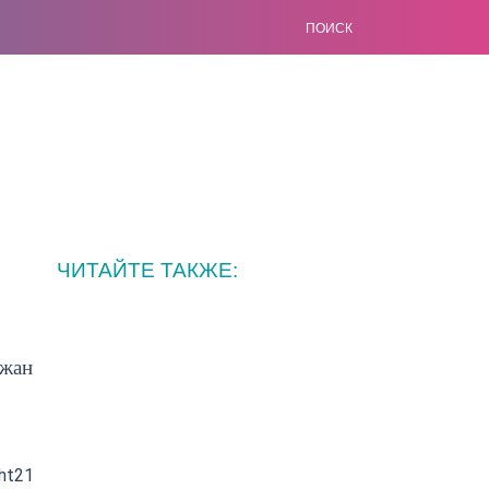
ПОИСК
ЧИТАЙТЕ ТАКЖЕ:
ожан
ght21