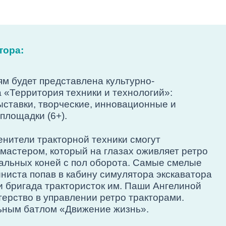
тора:
ям будет представлена культурно-
 «Территория техники и технологий»:
выставки, творческие, инновационные и
площадки (6+).
нители тракторной техники смогут
мастером, который на глазах оживляет ретро
тальных коней с пол оборота. Самые смелые
ниста попав в кабину симулятора экскаватора
 бригада трактористок им. Паши Ангелиной
ерство в управлении ретро тракторами.
ьным батлом «Движение жизнь».