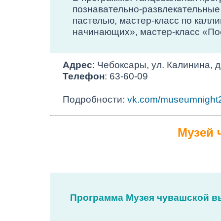
познавательно-развлекательные 
пастелью, мастер-класс по калл
начинающих», мастер-класс «По
Адрес
: Чебоксары, ул. Калинина, д
Телефон
: 63-60-09
Подробности:
vk.com/museumnight
Музей 
Программа Музея чувашской в