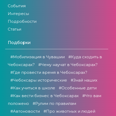
События
Интересы
Подробности
Статьи
Подборки
#Мобилизация в Чувашии
#Куда сходить в
Чебоксарах?
#Чему научат в Чебоксарах?
#Где провести время в Чебоксарах?
#Чебоксары исторические
#Знай наших
#Как учиться в школе
#Особенные дети
#Как вести бизнес в Чебоксарах
#Что вам
положено
#Рулим по правилам
#Автоновости
#Про животных и людей