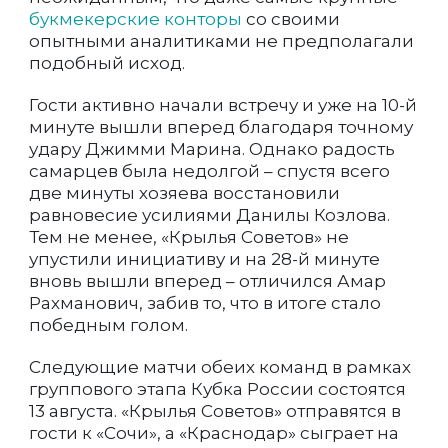
букмекерские конторы
со своими
опытными аналитиками не предполагали
подобный исход.
Гости активно начали встречу и уже на 10-й
минуте вышли вперед благодаря точному
удару Джимми Марина. Однако радость
самарцев была недолгой – спустя всего
две минуты хозяева восстановили
равновесие усилиями Данилы Козлова.
Тем не менее, «Крылья Советов» не
упустили инициативу и на 28-й минуте
вновь вышли вперед – отличился Амар
Рахманович, забив то, что в итоге стало
победным голом.
Следующие матчи обеих команд в рамках
группового этапа Кубка России состоятся
13 августа. «Крылья Советов» отправятся в
гости к «Сочи», а «Краснодар» сыграет на