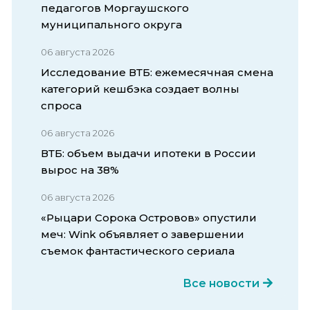
педагогов Моргаушского
муниципального округа
06 августа 2026
Исследование ВТБ: ежемесячная смена
категорий кешбэка создает волны
спроса
06 августа 2026
ВТБ: объем выдачи ипотеки в России
вырос на 38%
06 августа 2026
«Рыцари Сорока Островов» опустили
меч: Wink объявляет о завершении
съемок фантастического сериала
Все новости