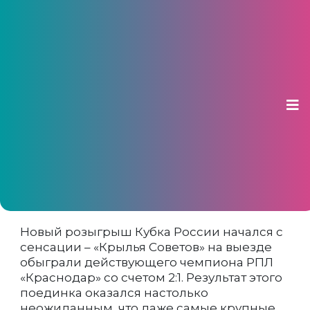
«Крылья Советов» одержали
победу над «Краснодаром» в
матче Кубка России
31 июля 2025, 08:33
Новый розыгрыш Кубка России начался с
сенсации – «Крылья Советов» на выезде
обыграли действующего чемпиона РПЛ
«Краснодар» со счетом 2:1. Результат этого
поединка оказался настолько
неожиданным, что даже самые крупные