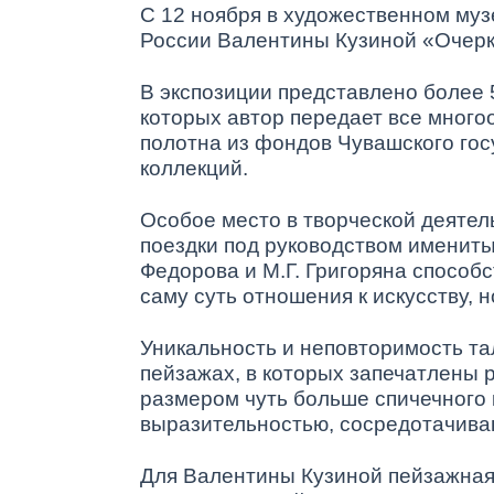
С 12 ноября в художественном муз
России Валентины Кузиной «Очерки
В экспозиции представлено более 
которых автор передает все мног
полотна из фондов Чувашского гос
коллекций.
Особое место в творческой деятел
поездки под руководством имениты
Федорова и М.Г. Григоряна способс
саму суть отношения к искусству, 
Уникальность и неповторимость т
пейзажах, в которых запечатлены 
размером чуть больше спичечного 
выразительностью, сосредотачиваю
Для Валентины Кузиной пейзажная