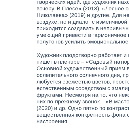
творческих идей, где художник на
вечеру. В Плесе» (2018), «Лесное 
Николаева» (2019) и другие. Для н
воздухе, но и диалог с изменчиво
приходится создавать в непривычн
умеющий привести в гармоничное 
полутонов усилить эмоциональное 
Художник плодотворно работает и
пишет в пленэре – «Садовый натюр
Основной художественный прием в 
ослепительного солнечного дня, п
любуется свежестью цветов, просто
естественным соседством с эмали
фруктами. Несмотря на то, что нек
них по-прежнему звонок – «В масте
(2020) и др. Одно пятно по контра
вещественная конкретность фона 
настроения.