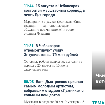
11:44
15 августа в Чебоксарах
состоится масштабный хоровод в
честь Дня города
Мероприятие в рамках фестиваля «Сила
традиций — единство народов»
объединит тысячи жителей и гостей
столицы Чувашии
11:31
В Чебоксарах
отремонтируют улицу
Энтузиастов за 79 млн рублей
Основные работы подрядчик выполнит в
период с 20 апреля по 10 июня
следующего года
Чьи
кот
05/08
Ваня Дмитриенко признан
самым молодым артистом,
собравшим стадион «Лужники» с
сольным концертом
Музыкант в возрасте 20 лет, 9 месяцев и 8
ТЕМА