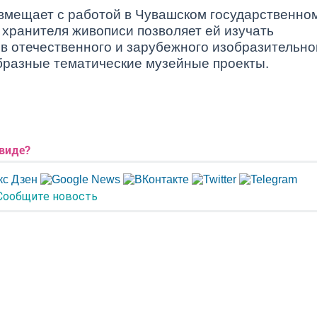
овмещает с работой в Чувашском государственно
хранителя живописи позволяет ей изучать
в отечественного и зарубежного изобразительно
бразные тематические музейные проекты.
.
 виде?
Сообщите новость
ОД