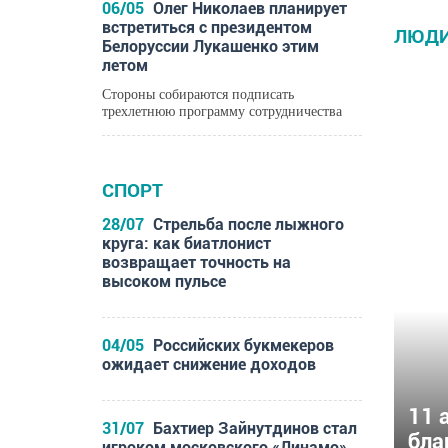
06/05
Олег Николаев планирует
встретиться с президентом
ЛЮД
Белоруссии Лукашенко этим
летом
Стороны собираются подписать
трехлетнюю программу сотрудничества
СПОРТ
28/07
Стрельба после лыжного
круга: как биатлонист
возвращает точность на
высоком пульсе
04/05
Российских букмекеров
ожидает снижение доходов
11 
31/07
Бахтиер Зайнутдинов стал
бла
игроком московского «Динамо»