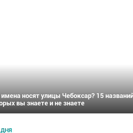
 имена носят улицы Чебоксар? 15 названий
орых вы знаете и не знаете
 ДНЯ