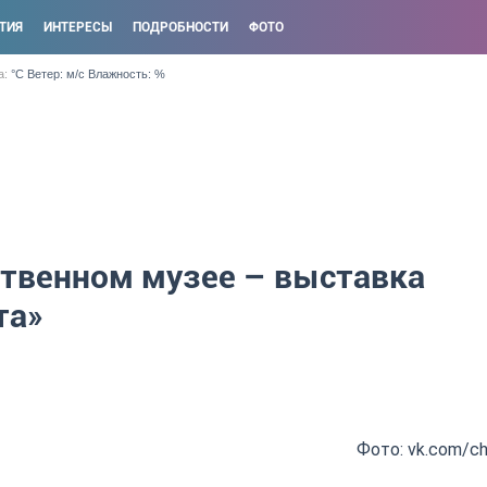
ТИЯ
ИНТЕРЕСЫ
ПОДРОБНОСТИ
ФОТО
а:
°C Ветер: м/с Влажность: %
ственном музее – выставка
та»
Фото: vk.com/c