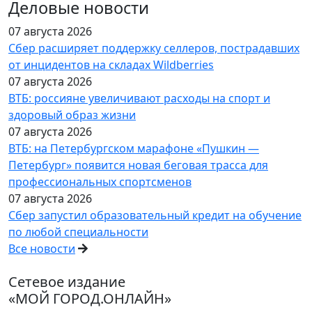
Деловые новости
07 августа 2026
Сбер расширяет поддержку селлеров, пострадавших
от инцидентов на складах Wildberries
07 августа 2026
ВТБ: россияне увеличивают расходы на спорт и
здоровый образ жизни
07 августа 2026
ВТБ: на Петербургском марафоне «Пушкин —
Петербург» появится новая беговая трасса для
профессиональных спортсменов
07 августа 2026
Сбер запустил образовательный кредит на обучение
по любой специальности
Все новости
Сетевое издание
«МОЙ ГОРОД.ОНЛАЙН»