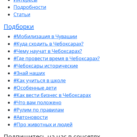
Подробности
Статьи
Подборки
#Мобилизация в Чувашии
#Куда сходить в Чебоксарах?
#Чему научат в Чебоксарах?
#Где провести время в Чебоксарах?
#Чебоксары исторические
#Знай наших
#Как учиться в школе
#Особенные дети
#Как вести бизнес в Чебоксарах
#Что вам положено
#Рулим по правилам
#Автоновости
#Про животных и людей
Подпишитесь на нас в соцсетях