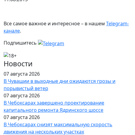
Все самое важное и интересное – в нашем
Telegram-
канале
.
Подпишитесь
Новости
07 августа 2026
В Чувашии в выходные дни ожидаются грозы и
порывистый ветер
07 августа 2026
В Чебоксарах завершено проектирование
капитального ремонта Ядринского шоссе
07 августа 2026
В Чебоксарах снизят максимальную скорость
движения на нескольких участках