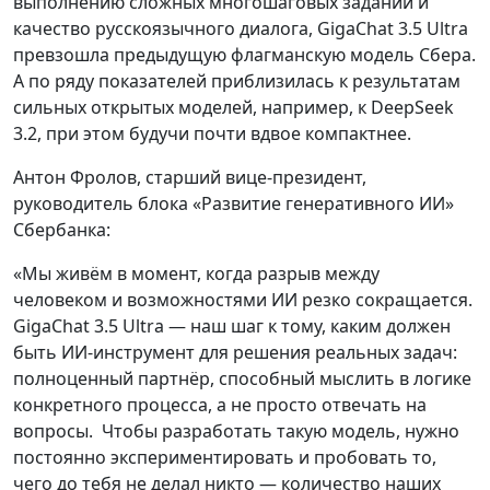
выполнению сложных многошаговых заданий и
качество русскоязычного диалога, GigaChat 3.5 Ultra
превзошла предыдущую флагманскую модель Сбера.
А по ряду показателей приблизилась к результатам
сильных открытых моделей, например, к DeepSeek
3.2, при этом будучи почти вдвое компактнее.
Антон Фролов, старший вице-президент,
руководитель блока «Развитие генеративного ИИ»
Сбербанка:
«Мы живём в момент, когда разрыв между
человеком и возможностями ИИ резко сокращается.
GigaChat 3.5 Ultra — наш шаг к тому, каким должен
быть ИИ-инструмент для решения реальных задач:
полноценный партнёр, способный мыслить в логике
конкретного процесса, а не просто отвечать на
вопросы. Чтобы разработать такую модель, нужно
постоянно экспериментировать и пробовать то,
чего до тебя не делал никто — количество наших