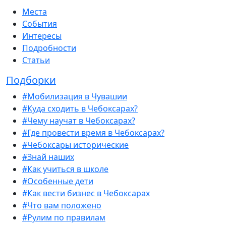
Места
События
Интересы
Подробности
Статьи
Подборки
#Мобилизация в Чувашии
#Куда сходить в Чебоксарах?
#Чему научат в Чебоксарах?
#Где провести время в Чебоксарах?
#Чебоксары исторические
#Знай наших
#Как учиться в школе
#Особенные дети
#Как вести бизнес в Чебоксарах
#Что вам положено
#Рулим по правилам