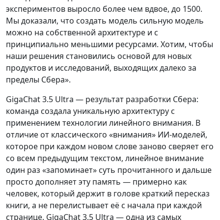
экспериментов выросло более чем вдвое, до 1500.
Мы доказали, что создать модель сильную модель
можно на собственной архитектуре и с
принципиально меньшими ресурсами. Хотим, чтобы
наши решения становились основой для новых
продуктов и исследований, выходящих далеко за
пределы Сбера».
GigaChat 3.5 Ultra — результат разработки Сбера:
команда создала уникальную архитектуру с
применением технологии линейного внимания. В
отличие от классического «внимания» ИИ-моделей,
которое при каждом новом слове заново сверяет его
со всем предыдущим текстом, линейное внимание
один раз «запоминает» суть прочитанного и дальше
просто дополняет эту память — примерно как
человек, который держит в голове краткий пересказ
книги, а не перелистывает её с начала при каждой
странице. GigaChat 3.5 Ultra — одна из самых