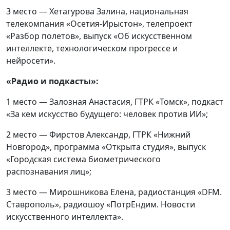
3 место — Хетагурова Залина, национальная
телекомпания «Осетия-Ирыстон», телепроект
«Разбор полетов», выпуск «Об искусственном
интеллекте, технологическом прогрессе и
нейросети».
«Радио и подкасты»:
1 место — Залозная Анастасия, ГТРК «Томск», подкаст
«За кем искусство будущего: человек против ИИ»;
2 место — Фирстов Александр, ГТРК «Нижний
Новгород», программа «Открыта студия», выпуск
«Городская система биометрического
распознавания лиц»;
3 место — Мирошникова Елена, радиостанция «DFM.
Ставрополь», радиошоу «ПотрЕндим. Новости
искусственного интеллекта».