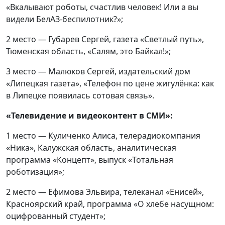
«Вкалывают роботы, счастлив человек! Или а вы
видели БелАЗ-беспилотник?»;
2 место — Губарев Сергей, газета «Светлый путь»,
Тюменская область, «Салям, это Байкал!»;
3 место — Малюков Сергей, издательский дом
«Липецкая газета», «Телефон по цене жигулёнка: как
в Липецке появилась сотовая связь».
«Телевидение и видеоконтент в СМИ»:
1 место — Куличенко Алиса, телерадиокомпания
«Ника», Калужская область, аналитическая
программа «Концепт», выпуск «Тотальная
роботизация»;
2 место — Ефимова Эльвира, телеканал «Енисей»,
Красноярский край, программа «О хлебе насущном:
оцифрованный студент»;