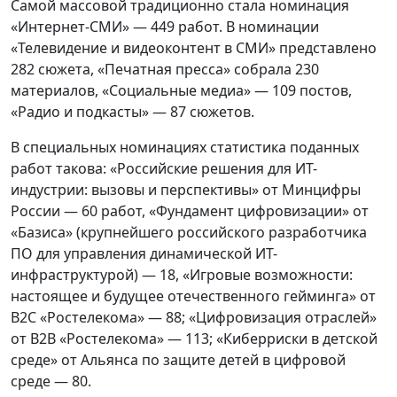
Самой массовой традиционно стала номинация
«Интернет-СМИ» — 449 работ. В номинации
«Телевидение и видеоконтент в СМИ» представлено
282 сюжета, «Печатная пресса» собрала 230
материалов, «Социальные медиа» — 109 постов,
«Радио и подкасты» — 87 сюжетов.
В специальных номинациях статистика поданных
работ такова: «Российские решения для ИТ-
индустрии: вызовы и перспективы» от Минцифры
России — 60 работ, «Фундамент цифровизации» от
«Базиса» (крупнейшего российского разработчика
ПО для управления динамической ИТ-
инфраструктурой) — 18, «Игровые возможности:
настоящее и будущее отечественного гейминга» от
В2С «Ростелекома» — 88; «Цифровизация отраслей»
от В2В «Ростелекома» — 113; «Киберриски в детской
среде» от Альянса по защите детей в цифровой
среде — 80.