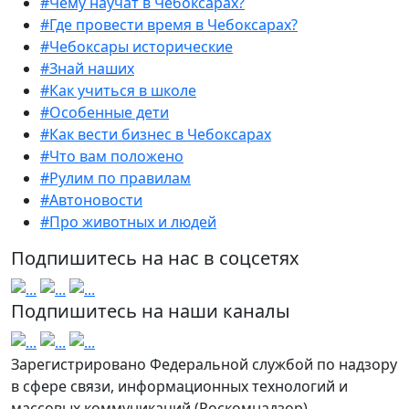
#Чему научат в Чебоксарах?
#Где провести время в Чебоксарах?
#Чебоксары исторические
#Знай наших
#Как учиться в школе
#Особенные дети
#Как вести бизнес в Чебоксарах
#Что вам положено
#Рулим по правилам
#Автоновости
#Про животных и людей
Подпишитесь на нас в соцсетях
Подпишитесь на наши каналы
Зарегистрировано Федеральной службой по надзору
в сфере связи, информационных технологий и
массовых коммуникаций (Роскомнадзор).