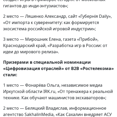
гигантов до инди-энтузиастов»;
2 место — Ляшенко Александр, сайт «Губернiя Daily»,
«От импорта к суверенитету: как формируется
экосистема российской игровой индустрии»;
3 место — Мирошник Елена, газета «Прибой»,
Краснодарский край, «Разработка игр в России: от
идеи до мирового релиза».
Призерами в специальной номинации
«Цифровизация отраслей» от В2В «Ростелекома»
стали:
1 место — Фонарёва Ольга, независимое медиа
Иркутской области IRK.ru, «От тренажера к реальной
технике. Как обучают машинистов экскаваторов»;
2 место — Беляцкий Владислав, информационное
агентство SakhalinMedia, «Как Сахалин внедряет АСУ