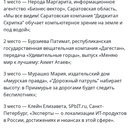
1 место — Нерода Маргарита, информационное
агентство «Бизнес-вектор», Саратовская область,
«Мы все видим! Саратовская компания “Диджитал
Скрипка” обучает компьютерное зрение на земле и
под водой»;
2 место — Бурзиева Патимат, республиканская
государственная вещательная компания «Дагестан»,
передача «Удивительные горцы», выпуск «Меняю
мир к лучшему: Ахмет Атаев»;
3 место — Мурашко Мария, издательский дом
«Амурская правда», «”Дорожный патруль” набирает
высоту: в Приамурье за дорогами будет следить
беспилотник»;
3 место — Клейн Елизавета, SPbIT.ru, Санкт-
Петербург, «Эксперты — о локализации ИТ-продуктов
в России, достижениях и нюансах в этой сфере».