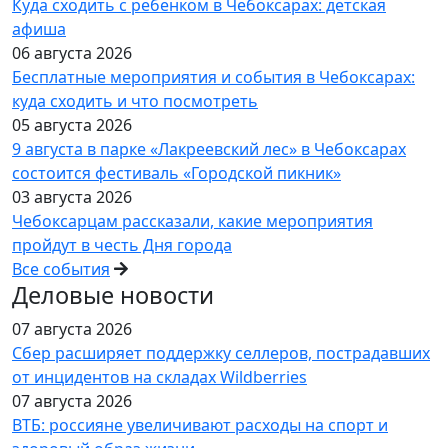
Куда сходить с ребенком в Чебоксарах: детская
афиша
06 августа 2026
Бесплатные мероприятия и события в Чебоксарах:
куда сходить и что посмотреть
05 августа 2026
9 августа в парке «Лакреевский лес» в Чебоксарах
состоится фестиваль «Городской пикник»
03 августа 2026
Чебоксарцам рассказали, какие мероприятия
пройдут в честь Дня города
Все события
Деловые новости
07 августа 2026
Сбер расширяет поддержку селлеров, пострадавших
от инцидентов на складах Wildberries
07 августа 2026
ВТБ: россияне увеличивают расходы на спорт и