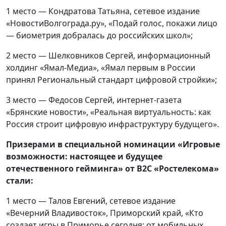
1 место — Кондратова Татьяна, сетевое издание
«НовостиВолгограда.ру», «Подай голос, покажи лицо
— биометрия добралась до российских школ»;
2 место — Шелковников Сергей, информационный
холдинг «Ямал-Медиа», «Ямал первым в России
принял Региональный стандарт цифровой стройки»;
3 место — Федосов Сергей, интернет-газета
«Брянские новости», «Реальная виртуальность: как
Россия строит цифровую инфраструктуру будущего».
Призерами в специальной номинации «Игровые
возможности: настоящее и будущее
отечественного гейминга» от В2С «Ростелекома»
стали:
1 место — Талов Евгений, сетевое издание
«Вечерний Владивосток», Приморский край, «Кто
создает игры в Приморье сегодня: от мобильных