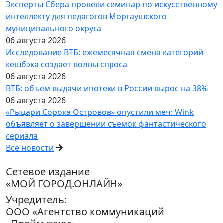
Эксперты Сбера провели семинар по искусственному
интеллекту для педагогов Моргаушского
муниципального округа
06 августа 2026
Исследование ВТБ: ежемесячная смена категорий
кешбэка создает волны спроса
06 августа 2026
ВТБ: объем выдачи ипотеки в России вырос на 38%
06 августа 2026
«Рыцари Сорока Островов» опустили меч: Wink
объявляет о завершении съемок фантастического
сериала
Все новости
Сетевое издание
«МОЙ ГОРОД.ОНЛАЙН»
Учредитель:
ООО «Агентство коммуникаций