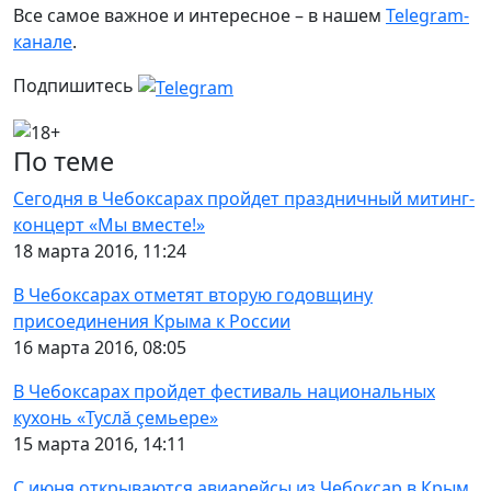
Все самое важное и интересное – в нашем
Telegram-
канале
.
Подпишитесь
По теме
Сегодня в Чебоксарах пройдет праздничный митинг-
концерт «Мы вместе!»
18 марта 2016, 11:24
В Чебоксарах отметят вторую годовщину
присоединения Крыма к России
16 марта 2016, 08:05
В Чебоксарах пройдет фестиваль национальных
кухонь «Туслă çемьере»
15 марта 2016, 14:11
С июня открываются авиарейсы из Чебоксар в Крым