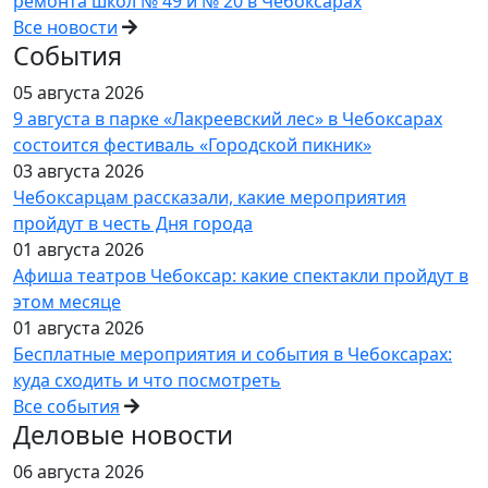
ремонта школ № 49 и № 20 в Чебоксарах
Все новости
События
05 августа 2026
9 августа в парке «Лакреевский лес» в Чебоксарах
состоится фестиваль «Городской пикник»
03 августа 2026
Чебоксарцам рассказали, какие мероприятия
пройдут в честь Дня города
01 августа 2026
Афиша театров Чебоксар: какие спектакли пройдут в
этом месяце
01 августа 2026
Бесплатные мероприятия и события в Чебоксарах:
куда сходить и что посмотреть
Все события
Деловые новости
06 августа 2026