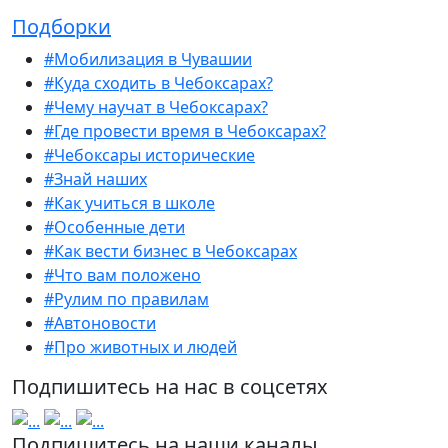
Подборки
#Мобилизация в Чувашии
#Куда сходить в Чебоксарах?
#Чему научат в Чебоксарах?
#Где провести время в Чебоксарах?
#Чебоксары исторические
#Знай наших
#Как учиться в школе
#Особенные дети
#Как вести бизнес в Чебоксарах
#Что вам положено
#Рулим по правилам
#Автоновости
#Про животных и людей
Подпишитесь на нас в соцсетях
Подпишитесь на наши каналы