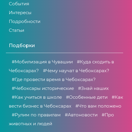
События
Интересы
Подробности
Статьи
Подборки
#Мобилизация в Чувашии
#Куда сходить в
Чебоксарах?
#Чему научат в Чебоксарах?
#Где провести время в Чебоксарах?
#Чебоксары исторические
#Знай наших
#Как учиться в школе
#Особенные дети
#Как
вести бизнес в Чебоксарах
#Что вам положено
#Рулим по правилам
#Автоновости
#Про
животных и людей