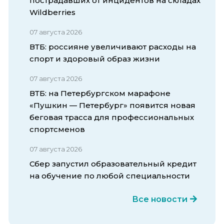
пострадавших от инцидентов на складах
Wildberries
07 августа 2026
ВТБ: россияне увеличивают расходы на
спорт и здоровый образ жизни
07 августа 2026
ВТБ: на Петербургском марафоне
«Пушкин — Петербург» появится новая
беговая трасса для профессиональных
спортсменов
07 августа 2026
Сбер запустил образовательный кредит
на обучение по любой специальности
Все новости