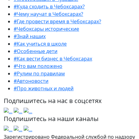
#Куда сходить в Чебоксарах?
#Чему научат в Чебоксарах?
#Где провести время в Чебоксарах?
#Чебоксары исторические
#Знай наших
#Как учиться в школе
#Особенные дети
#Как вести бизнес в Чебоксарах
#Что вам положено
#Рулим по правилам
#Автоновости
#Про животных и людей
Подпишитесь на нас в соцсетях
Подпишитесь на наши каналы
Зарегистрировано Федеральной службой по надзору