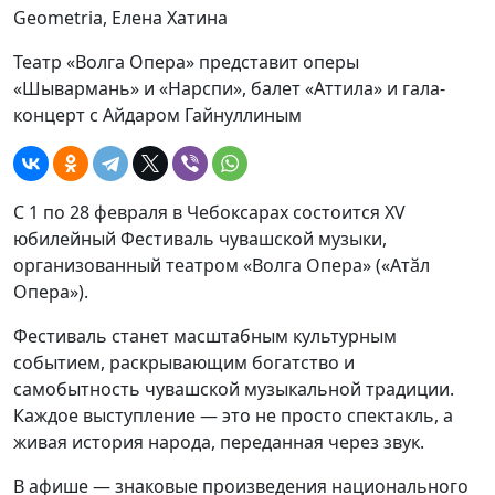
Geometria, Елена Хатина
Театр «Волга Опера» представит оперы
«Шывармань» и «Нарспи», балет «Аттила» и гала-
концерт с Айдаром Гайнуллиным
С 1 по 28 февраля в Чебоксарах состоится XV
юбилейный Фестиваль чувашской музыки,
организованный театром «Волга Опера» («Атӑл
Опера»).
Фестиваль станет масштабным культурным
событием, раскрывающим богатство и
самобытность чувашской музыкальной традиции.
Каждое выступление — это не просто спектакль, а
живая история народа, переданная через звук.
В афише — знаковые произведения национального