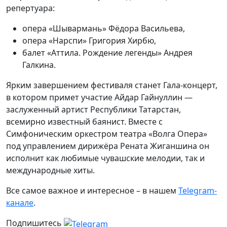
репертуара:
опера «Шывармань» Фёдора Васильева,
опера «Нарспи» Григория Хирбю,
балет «Аттила. Рождение легенды» Андрея
Галкина.
Ярким завершением фестиваля станет Гала-концерт,
в котором примет участие Айдар Гайнуллин —
заслуженный артист Республики Татарстан,
всемирно известный баянист. Вместе с
Симфоническим оркестром театра «Волга Опера»
под управлением дирижёра Рената Жиганшина он
исполнит как любимые чувашские мелодии, так и
международные хиты.
Все самое важное и интересное – в нашем
Telegram-
канале
.
Подпишитесь