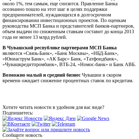
около 1%, тем самым, еще снизится. Правление Банка
осознанно пошло на этот шаг в целях поддержки
предпринимателей, нуждающихся в долгосрочном
финансировании инвестиционных проектов. По оценкам
руководства МСП Банка и представителей банков-партнеров,
объем выдачи по сниженным ставкам составит до конца 2013
года не менее 13 млрд рублей.
В Чувашской республике партнерами МСП Банка
являются «Связь-Банк», «Банк Москвы», «НБД-Банк»,
«Юниаструм Банк», «АК Барс» Банк, «Татфондбанк»,
«Чувашкредитпромбанк», ВТБ-24, «Номос-банк» и Банк АВБ.
Возможно малый и средний бизнес
Чувашии в скором
времени ожидает снижение процентных ставок по кредитам.
Хотите читать новости в удобном для вас виде?
Подпишитесь:
Сообщите новость