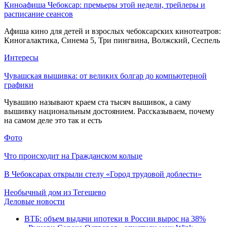
Киноафиша Чебоксар: премьеры этой недели, трейлеры и
расписание сеансов
Афиша кино для детей и взрослых чебоксарских кинотеатров:
Киногалактика, Синема 5, Три пингвина, Волжский, Сеспель
Интересы
Чувашская вышивка: от великих болгар до компьютерной
графики
Чувашию называют краем ста тысяч вышивок, а саму
вышивку национальным достоянием. Рассказываем, почему
на самом деле это так и есть
Фото
Что происходит на Гражданском кольце
В Чебоксарах открыли стелу «Город трудовой доблести»
Необычный дом из Тегешево
Деловые новости
ВТБ: объем выдачи ипотеки в России вырос на 38%