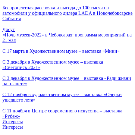
Беспроцентная рассрочка и выгода до 100 тысяч на
автомобили у официального дилера LADA в Новочебоксарске
События
Досуг
«Ночь музеев-2022» в Чебоксарах: программа мероприятий на
21 мая
С 17 марта в Художественном музее – выставка «Мини»
С 3 декабря в Художественном музее – выставка
«Светопись-2021»
С 3 декабря в Художественном музее – выставка «Ради жизни
на планете»
С 12 ноября в художественном музее – выставка «Очерки
ушедшего лета»
С 11 ноября в Центре современного искусства – выставка
«Рубеж»
Интересы
Интересы