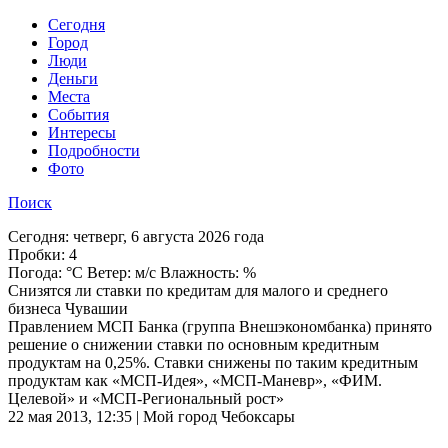
Cегодня
Город
Люди
Деньги
Места
События
Интересы
Подробности
Фото
Поиск
Сегодня:
четверг, 6 августа 2026 года
Пробки:
4
Погода:
°C Ветер: м/с Влажность: %
Снизятся ли ставки по кредитам для малого и среднего
бизнеса Чувашии
Правлением МСП Банка (группа Внешэкономбанка) принято
решение о снижении ставки по основным кредитным
продуктам на 0,25%. Ставки снижены по таким кредитным
продуктам как «МСП-Идея», «МСП-Маневр», «ФИМ.
Целевой» и «МСП-Региональный рост»
22 мая 2013, 12:35 | Мой город Чебоксары