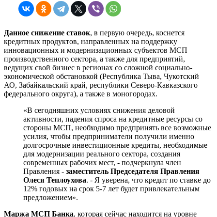
Данное снижение ставок
, в первую очередь, коснется
кредитных продуктов, направленных на поддержку
инновационных и модернизационных субъектов МСП
производственного сектора, а также для предприятий,
ведущих свой бизнес в регионах со сложной социально-
экономической обстановкой (Республика Тыва, Чукотский
АО, Забайкальский край, республики Северо-Кавказского
федерального округа), а также в моногородах.
«В сегодняшних условиях снижения деловой
активности, падения спроса на кредитные ресурсы со
стороны МСП, необходимо предпринять все возможные
усилия, чтобы предприниматели получили именно
долгосрочные инвестиционные кредиты, необходимые
для модернизации реального сектора, создания
современных рабочих мест, - подчеркнула член
Правления -
заместитель Председателя Правления
Олеся Теплоухова
. - Я уверена, что кредит по ставке до
12% годовых на срок 5-7 лет будет привлекательным
предложением».
Маржа МСП Банка
, которая сейчас находится на уровне