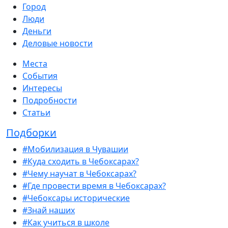
Город
Люди
Деньги
Деловые новости
Места
События
Интересы
Подробности
Статьи
Подборки
#Мобилизация в Чувашии
#Куда сходить в Чебоксарах?
#Чему научат в Чебоксарах?
#Где провести время в Чебоксарах?
#Чебоксары исторические
#Знай наших
#Как учиться в школе