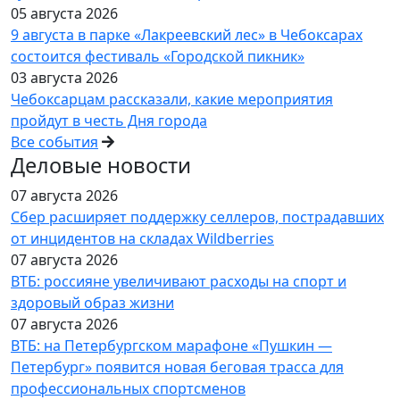
05 августа 2026
9 августа в парке «Лакреевский лес» в Чебоксарах
состоится фестиваль «Городской пикник»
03 августа 2026
Чебоксарцам рассказали, какие мероприятия
пройдут в честь Дня города
Все события
Деловые новости
07 августа 2026
Сбер расширяет поддержку селлеров, пострадавших
от инцидентов на складах Wildberries
07 августа 2026
ВТБ: россияне увеличивают расходы на спорт и
здоровый образ жизни
07 августа 2026
ВТБ: на Петербургском марафоне «Пушкин —
Петербург» появится новая беговая трасса для
профессиональных спортсменов