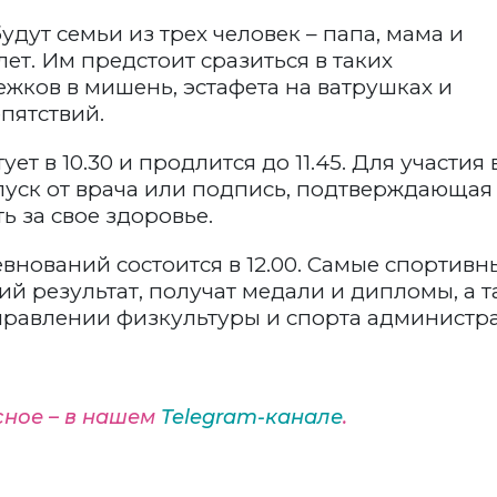
дут семьи из трех человек – папа, мама и
 лет. Им предстоит сразиться в таких
ежков в мишень, эстафета на ватрушках и
пятствий.
ет в 10.30 и продлится до 11.45. Для участия 
пуск от врача или подпись, подтверждающая
ь за свое здоровье.
внований состоится в 12.00. Самые спортивн
ий результат, получат медали и дипломы, а 
правлении физкультуры и спорта администр
сное – в нашем
Telegram-канале
.