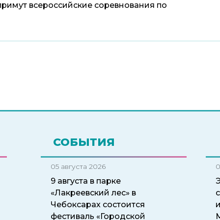
примут всероссийские соревнования по
СОБЫТИЯ
05 августа 2026
0
9 августа в парке
«Лакреевский лес» в
Чебоксарах состоится
и
фестиваль «Городской