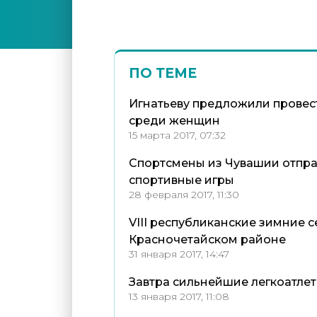
ПО ТЕМЕ
Игнатьеву предложили провест
среди женщин
15 марта 2017, 07:32
Спортсмены из Чувашии отпра
спортивные игры
28 февраля 2017, 11:30
VIII республиканские зимние 
Красночетайском районе
31 января 2017, 14:47
Завтра сильнейшие легкоатлет
13 января 2017, 11:08