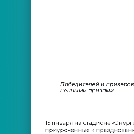
Победителей и призеров
ценными призами
15 января на стадионе «Энер
приуроченные к праздновани