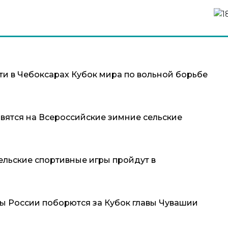
и в Чебоксарах Кубок мира по вольной борьбе
вятся на Всероссийские зимние сельские
сельские спортивные игры пройдут в
ы России поборются за Кубок главы Чувашии