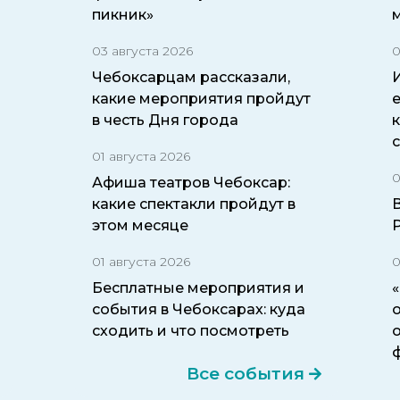
пикник»
03 августа 2026
0
Чебоксарцам рассказали,
какие мероприятия пройдут
в честь Дня города
01 августа 2026
0
Афиша театров Чебоксар:
какие спектакли пройдут в
этом месяце
01 августа 2026
0
Бесплатные мероприятия и
события в Чебоксарах: куда
о
сходить и что посмотреть
Все события