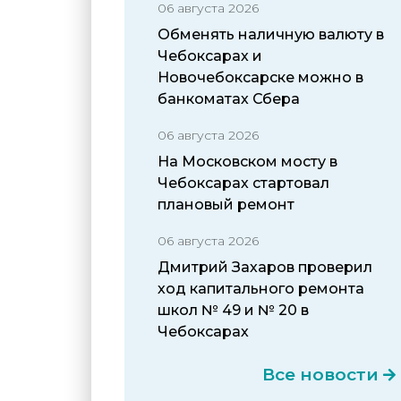
06 августа 2026
Обменять наличную валюту в
Чебоксарах и
Новочебоксарске можно в
банкоматах Сбера
06 августа 2026
На Московском мосту в
Чебоксарах стартовал
плановый ремонт
06 августа 2026
Дмитрий Захаров проверил
ход капитального ремонта
школ № 49 и № 20 в
Чебоксарах
Все новости