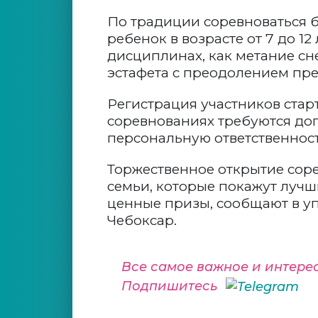
По традиции соревноваться бу
ребенок в возрасте от 7 до 12
дисциплинах, как метание сн
эстафета с преодолением пре
Регистрация участников старту
соревнованиях требуются до
персональную ответственност
Торжественное открытие соре
семьи, которые покажут лучш
ценные призы, сообщают в у
Чебоксар.
Все самое важное и интере
Подпишитесь