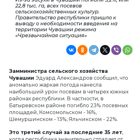
22,8 тыс. га, всех посевов
сельскохозяйственных культур.
Правительство республики пришло к
выводу о необходимости введения на
территории Чувашии режима
«Чрезвычайная ситуация»
Замминистра сельского хозяйства
Чувашии
Эдуард Александров сообщил, что
аномально жаркая погода нанесла
наибольший урон посевам в четырех южных
районах республики. В частности, в
Батыревском районе погибло 23% посевных
площадей, Комсомольском - 16%,
Шемуршинском - 13%, Яльчикском - 22%.
Это третий случай за последние 35 лет
,
когда республика значительно страдает от