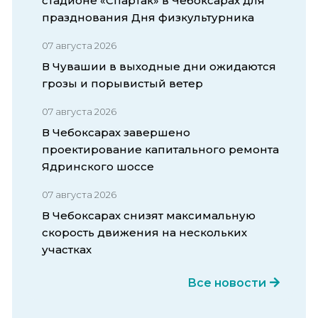
стадионе «Спартак» в Чебоксарах для
празднования Дня физкультурника
07 августа 2026
В Чувашии в выходные дни ожидаются
грозы и порывистый ветер
07 августа 2026
В Чебоксарах завершено
проектирование капитального ремонта
Ядринского шоссе
07 августа 2026
В Чебоксарах снизят максимальную
скорость движения на нескольких
участках
Все новости