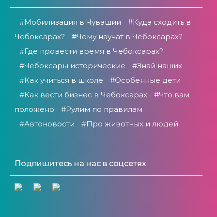
#Мобилизация в Чувашии
#Куда сходить в
Чебоксарах?
#Чему научат в Чебоксарах?
#Где провести время в Чебоксарах?
#Чебоксары исторические
#Знай наших
#Как учиться в школе
#Особенные дети
#Как вести бизнес в Чебоксарах
#Что вам
положено
#Рулим по правилам
#Автоновости
#Про животных и людей
Подпишитесь на нас в соцсетях