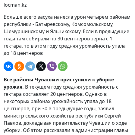
locman.kz
Больше всего засуха нанесла урон четырем районам
республики - Батыревскому, Комсомольскому,
Шемуршинскому и Яльчикскому. Если в предыдущие
годы там собирали по 30 центнеров зерна с 1
гектара, то в этом году средняя урожайность упала
до 18 центнеров
Все районы Чувашии приступили к уборке
урожая.
В текущем году средняя урожайность с
гектара составляет 20 центнеров. Однако в
некоторых районах урожайность упала до 18
центнеров, при 30 в предыдущие годы, заявил
министр сельского хозяйства республики Сергей
Павлов, докладывая правительству Чувашии о ходе
уборки. Об этом рассказали в администрации главы