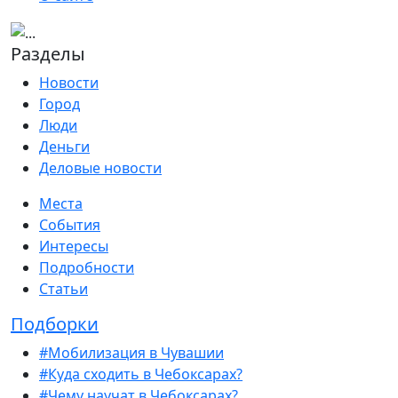
Разделы
Новости
Город
Люди
Деньги
Деловые новости
Места
События
Интересы
Подробности
Статьи
Подборки
#Мобилизация в Чувашии
#Куда сходить в Чебоксарах?
#Чему научат в Чебоксарах?