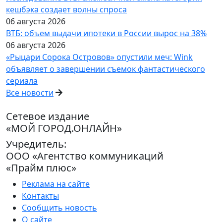
кешбэка создает волны спроса
06 августа 2026
ВТБ: объем выдачи ипотеки в России вырос на 38%
06 августа 2026
«Рыцари Сорока Островов» опустили меч: Wink
объявляет о завершении съемок фантастического
сериала
Все новости
Сетевое издание
«МОЙ ГОРОД.ОНЛАЙН»
Учредитель:
ООО «Агентство коммуникаций
«Прайм плюс»
Реклама на сайте
Контакты
Сообщить новость
О сайте