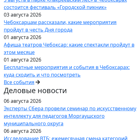
состоится фестиваль «Городской пикник»
03 августа 2026
Чебоксарцам рассказали, какие мероприятия
пройдут в честь Дня города
01 августа 2026
Афиша театров Чебоксар: какие спектакли пройдут в
этом месяце
01 августа 2026
Бесплатные мероприятия и события в Чебоксарах:
куда сходить и что посмотреть
Все события
Деловые новости
06 августа 2026
Эксперты Сбера провели семинар по искусственному
интеллекту для педагогов Моргаушского
муниципального округа
06 августа 2026
Исследование ВТБ: ежемесячная смена категорий