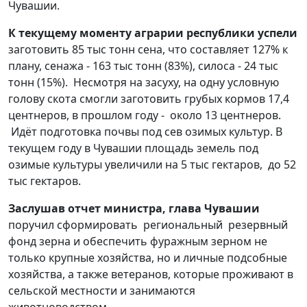
Чувашии.
К текущему моменту аграрии республики успели
заготовить 85 тыс тонн сена, что составляет 127% к
плану, сенажа - 163 тыс тонн (83%), силоса - 24 тыс
тонн (15%). Несмотря на засуху, на одну условную
голову скота смогли заготовить грубых кормов 17,4
центнеров, в прошлом году - около 13 центнеров.
Идёт подготовка почвы под сев озимых культур. В
текущем году в Чувашии площадь земель под
озимые культуры увеличили на 5 тыс гектаров, до 52
тыс гектаров.
Заслушав отчет министра, глава Чувашии
поручил сформировать региональный резервный
фонд зерна и обеспечить фуражным зерном не
только крупные хозяйства, но и личные подсобные
хозяйства, а также ветеранов, которые проживают в
сельской местности и занимаются