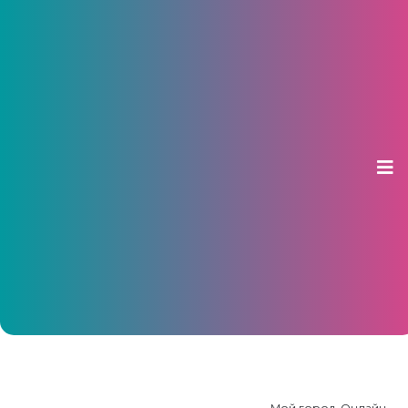
В Чувашии опубликованы
вакансии с зарплатами до 500
тысяч рублей
14 марта 2025, 10:19
Мой город. Онлайн