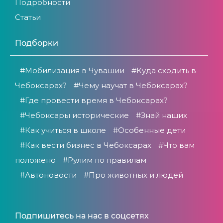
Подробности
Статьи
Подборки
#Мобилизация в Чувашии
#Куда сходить в
Чебоксарах?
#Чему научат в Чебоксарах?
#Где провести время в Чебоксарах?
#Чебоксары исторические
#Знай наших
#Как учиться в школе
#Особенные дети
#Как вести бизнес в Чебоксарах
#Что вам
положено
#Рулим по правилам
#Автоновости
#Про животных и людей
Подпишитесь на нас в соцсетях