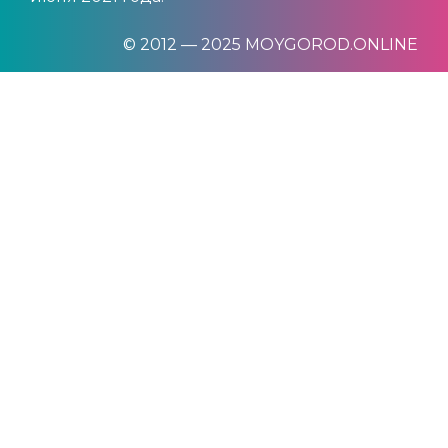
© 2012 — 2025 MOYGOROD.ONLINE