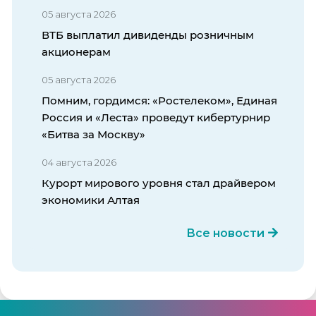
05 августа 2026
ВТБ выплатил дивиденды розничным
акционерам
05 августа 2026
Помним, гордимся: «Ростелеком», Единая
Россия и «Леста» проведут кибертурнир
«Битва за Москву»
04 августа 2026
Курорт мирового уровня стал драйвером
экономики Алтая
Все новости