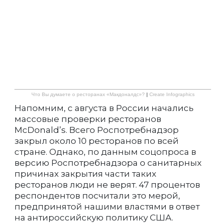
Что Вы думаете о ресторанах «Макдоналдс»?
|
Create Infographics
Напомним, с августа в России начались
массовые проверки ресторанов
McDonald’s. Всего Роспотребнадзор
закрыл около 10 ресторанов по всей
стране. Однако, по данным соцопроса в
версию Роспотребнадзора о санитарных
причинах закрытия части таких
ресторанов люди не верят. 47 процентов
респондентов посчитали это мерой,
предпринятой нашими властями в ответ
на антироссийскую политику США.