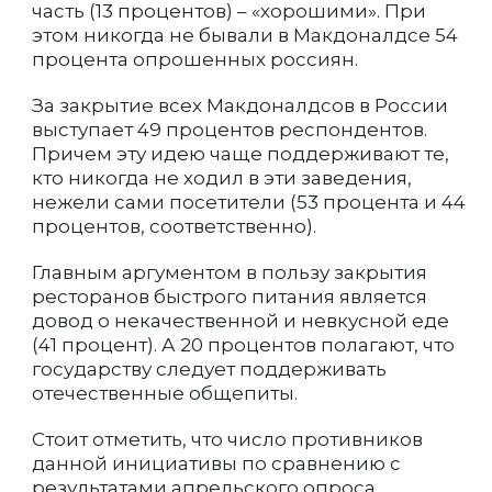
часть (13 процентов) – «хорошими». При
этом никогда не бывали в Макдоналдсе 54
процента опрошенных россиян.
За закрытие всех Макдоналдсов в России
выступает 49 процентов респондентов.
Причем эту идею чаще поддерживают те,
кто никогда не ходил в эти заведения,
нежели сами посетители (53 процента и 44
процентов, соответственно).
Главным аргументом в пользу закрытия
ресторанов быстрого питания является
довод о некачественной и невкусной еде
(41 процент). А 20 процентов полагают, что
государству следует поддерживать
отечественные общепиты.
Стоит отметить, что число противников
данной инициативы по сравнению с
результатами апрельского опроса