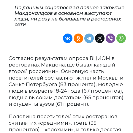
По данным соцопроса за полное закрытие
Макдоналдсов в основном выступают
люди, ни разу не бывавшие в ресторанах
сети
Согласно результатам опроса ВЦИОМ в
ресторанах Макдоналдс бывал каждый
второй россиянин. Основную часть
посетителей составляют жители Москвы и
Санкт-Петербурга (83 процента), молодые
люди в возрасте 18-24 года (67 процентов),
люди с высоким достатком (65 процентов)
и студенты вузов (61 процент).
Половина посетителей этих ресторанов
считает их «средними», треть (35
процентов) – «плохими», и только десятая