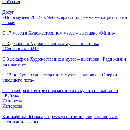
События
Досуг
«Ночь музеев-2022» в Чебоксарах: программа мероприятий на
21 мая
С 17 марта в Художественном музее – выставка «Мини»
С 3 декабря в Художественном музее – выставка
«Светопись-2021»
С 3 декабря в Художественном музее – выставка «Ради жизни
на планете»
С 12 ноября в художественном музее – выставка «Очерки
ушедшего лета»
С 11 ноября в Центре современного искусства – выставка
«Рубеж»
Интересы
Интересы
Киноафиша Чебоксар: премьеры этой недели, трейлеры и
расписание сеансов