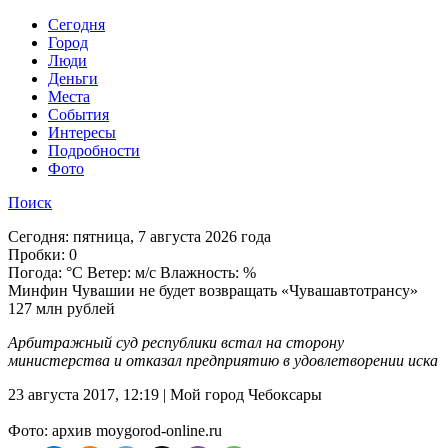
Cегодня
Город
Люди
Деньги
Места
События
Интересы
Подробности
Фото
Поиск
Сегодня:
пятница, 7 августа 2026 года
Пробки:
0
Погода:
°C Ветер: м/с Влажность: %
Минфин Чувашии не будет возвращать «Чувашавтотрансу»
127 млн рублей
Арбитражный суд республики встал на сторону
министерства и отказал предприятию в удовлетворении иска
23 августа 2017, 12:19 | Мой город Чебоксары
Фото: архив moygorod-online.ru