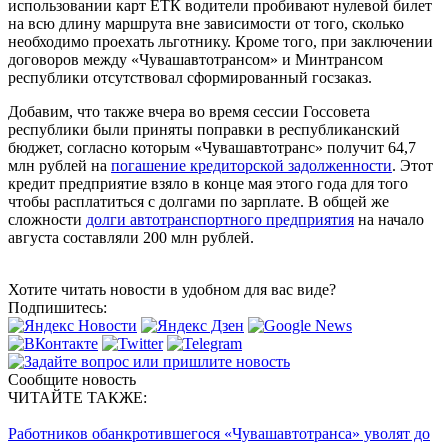
использовании карт ЕТК водители пробивают нулевой билет
на всю длину маршрута вне зависимости от того, сколько
необходимо проехать льготнику. Кроме того, при заключении
договоров между «Чувашавтотрансом» и Минтрансом
республики отсутствовал сформированный госзаказ.
Добавим, что также вчера во время сессии Госсовета
республики были приняты поправки в республиканский
бюджет, согласно которым «Чувашавтотранс» получит 64,7
млн рублей на
погашение кредиторской задолженности
. Этот
кредит предприятие взяло в конце мая этого года для того
чтобы расплатиться с долгами по зарплате. В общей же
сложности
долги автотранспортного предприятия
на начало
августа составляли 200 млн рублей.
Хотите читать новости в удобном для вас виде?
Подпишитесь:
Сообщите новость
ЧИТАЙТЕ ТАКЖЕ:
Работников обанкротившегося «Чувашавтотранса» уволят до