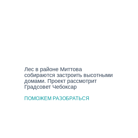
ГОРОД
Лес в районе Миттова
собираются застроить высотными
домами. Проект рассмотрит
Градсовет Чебоксар
ПОМОЖЕМ РАЗОБРАТЬСЯ
Как часто нужно заниматься
сексом и можно ли