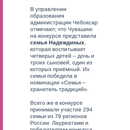
В управлении
образования
администрации Чебоксар
отмечают, что Чувашию
на конкурсе представила
семья Надеждиных
,
которая воспитывает
четверых детей – дочь и
троих сыновей, один из
которых приёмный. Их
семья победила в
номинации «Семья –
хранитель традиций».
Всего же в конкурсе
принимали участие 294
семьи из 79 регионов
России. Лауреатами и
победителями конкурса