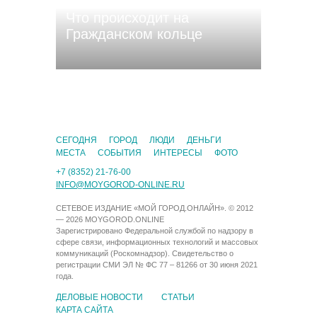
Что происходит на
Гражданском кольце
CЕГОДНЯ
ГОРОД
ЛЮДИ
ДЕНЬГИ
МЕСТА
СОБЫТИЯ
ИНТЕРЕСЫ
ФОТО
+7 (8352) 21-76-00
INFO@MOYGOROD-ONLINE.RU
СЕТЕВОЕ ИЗДАНИЕ «МОЙ ГОРОД.ОНЛАЙН». © 2012
— 2026 MOYGOROD.ONLINE
Зарегистрировано Федеральной службой по надзору в
сфере связи, информационных технологий и массовых
коммуникаций (Роскомнадзор). Свидетельство о
регистрации СМИ ЭЛ № ФС 77 – 81266 от 30 июня 2021
года.
ДЕЛОВЫЕ НОВОСТИ
СТАТЬИ
КАРТА САЙТА