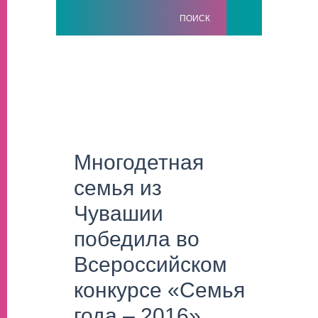
ПОИСК
Многодетная
семья из
Чувашии
победила во
Всероссийском
конкурсе «Семья
года – 2016»