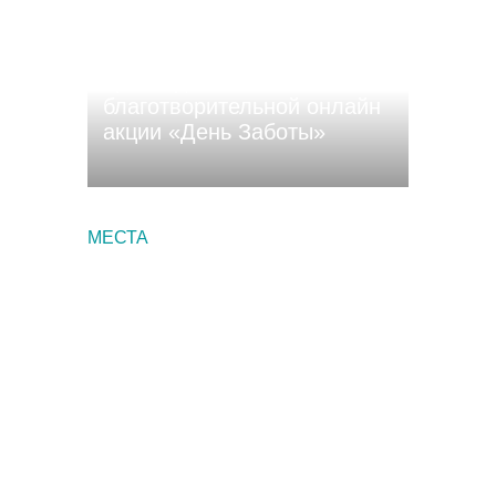
11 апреля в Чувашия
присоединится к
благотворительной онлайн
акции «День Заботы»
МЕСТА