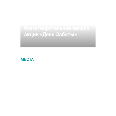
11 апреля в Чувашия
присоединится к
благотворительной онлайн
акции «День Заботы»
МЕСТА