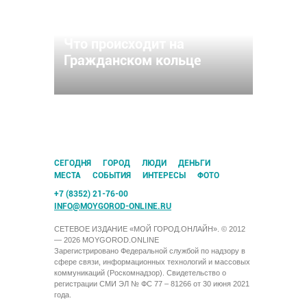
Что происходит на
Гражданском кольце
CЕГОДНЯ
ГОРОД
ЛЮДИ
ДЕНЬГИ
МЕСТА
СОБЫТИЯ
ИНТЕРЕСЫ
ФОТО
+7 (8352) 21-76-00
INFO@MOYGOROD-ONLINE.RU
СЕТЕВОЕ ИЗДАНИЕ «МОЙ ГОРОД.ОНЛАЙН». © 2012
— 2026 MOYGOROD.ONLINE
Зарегистрировано Федеральной службой по надзору в
сфере связи, информационных технологий и массовых
коммуникаций (Роскомнадзор). Свидетельство о
регистрации СМИ ЭЛ № ФС 77 – 81266 от 30 июня 2021
года.