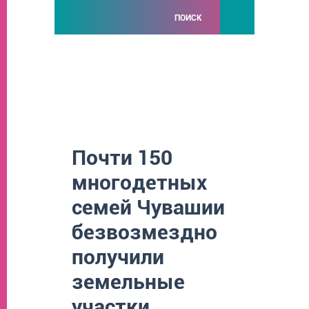
ПОИСК
Почти 150
многодетных
семей Чувашии
безвозмездно
получили
земельные
участки