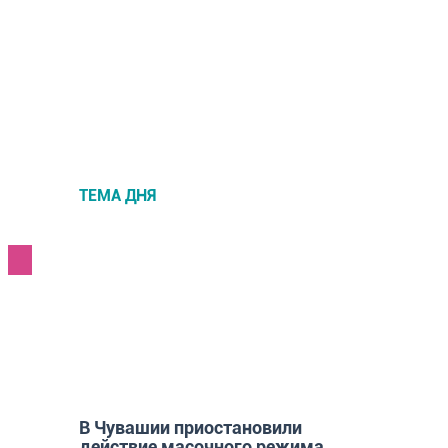
ТЕМА ДНЯ
НОВОСТИ
В Чувашии приостановили
действие масочного режима