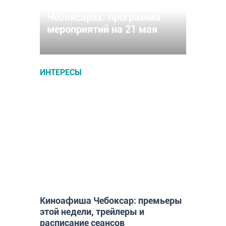
«Ночь музеев-2022» в
Чебоксарах: программа
мероприятий на 21 мая
ИНТЕРЕСЫ
ИНТЕРЕСЫ
Киноафиша Чебоксар: премьеры
этой недели, трейлеры и
расписание сеансов