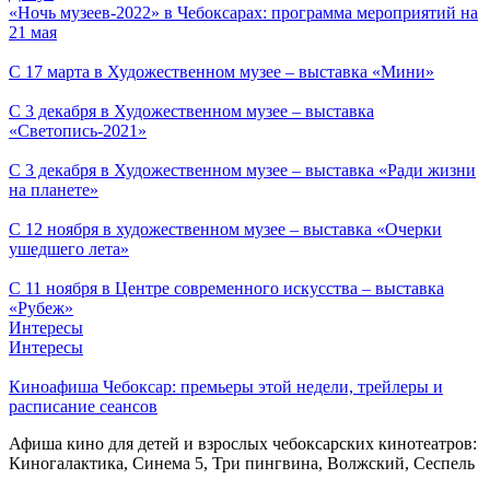
«Ночь музеев-2022» в Чебоксарах: программа мероприятий на
21 мая
С 17 марта в Художественном музее – выставка «Мини»
С 3 декабря в Художественном музее – выставка
«Светопись-2021»
С 3 декабря в Художественном музее – выставка «Ради жизни
на планете»
С 12 ноября в художественном музее – выставка «Очерки
ушедшего лета»
С 11 ноября в Центре современного искусства – выставка
«Рубеж»
Интересы
Интересы
Киноафиша Чебоксар: премьеры этой недели, трейлеры и
расписание сеансов
Афиша кино для детей и взрослых чебоксарских кинотеатров:
Киногалактика, Синема 5, Три пингвина, Волжский, Сеспель