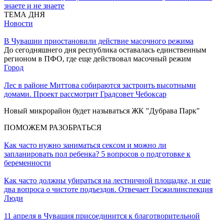
знаете и не знаете
ТЕМА ДНЯ
Новости
В Чувашии приостановили действие масочного режима
До сегодняшнего дня республика оставалась единственным
регионом в ПФО, где еще действовал масочный режим
Город
Лес в районе Миттова собираются застроить высотными
домами. Проект рассмотрит Градсовет Чебоксар
Новый микрорайон будет называться ЖК "Дубрава Парк"
ПОМОЖЕМ РАЗОБРАТЬСЯ
Как часто нужно заниматься сексом и можно ли
запланировать пол ребенка? 5 вопросов о подготовке к
беременности
Как часто должны убираться на лестничной площадке, и еще
два вопроса о чистоте подъездов. Отвечает Госжилинспекция
Люди
11 апреля в Чувашия присоединится к благотворительной