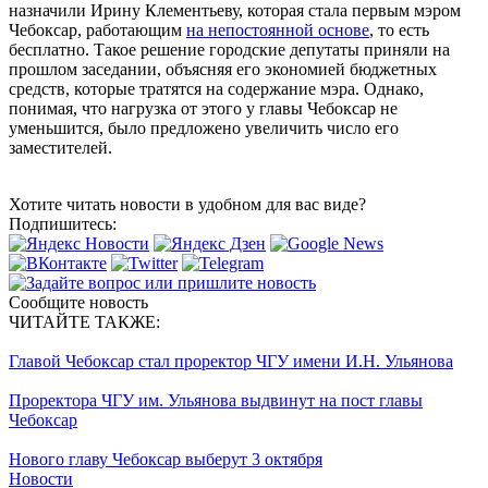
назначили Ирину Клементьеву, которая стала первым мэром
Чебоксар, работающим
на непостоянной основе
, то есть
бесплатно. Такое решение городские депутаты приняли на
прошлом заседании, объясняя его экономией бюджетных
средств, которые тратятся на содержание мэра. Однако,
понимая, что нагрузка от этого у главы Чебоксар не
уменьшится, было предложено увеличить число его
заместителей.
Хотите читать новости в удобном для вас виде?
Подпишитесь:
Сообщите новость
ЧИТАЙТЕ ТАКЖЕ:
Главой Чебоксар стал проректор ЧГУ имени И.Н. Ульянова
Проректора ЧГУ им. Ульянова выдвинут на пост главы
Чебоксар
Нового главу Чебоксар выберут 3 октября
Новости