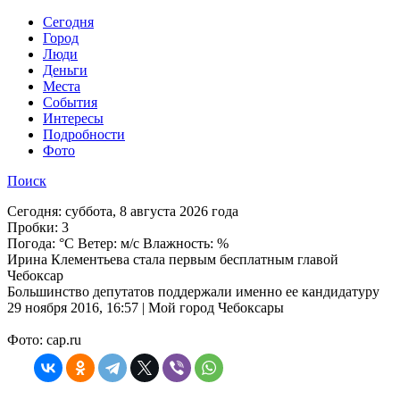
Cегодня
Город
Люди
Деньги
Места
События
Интересы
Подробности
Фото
Поиск
Сегодня:
суббота, 8 августа 2026 года
Пробки:
3
Погода:
°C Ветер: м/с Влажность: %
Ирина Клементьева стала первым бесплатным главой
Чебоксар
Большинство депутатов поддержали именно ее кандидатуру
29 ноября 2016, 16:57 | Мой город Чебоксары
Фото: cap.ru