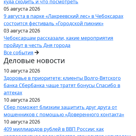
куда сходить и что посмотреть
05 августа 2026
9 августа в парке «Лакреевский лес» в Чебоксарах
состоится фестиваль «Городской пикник»
03 августа 2026
Чебоксарцам рассказали, какие мероприятия
пройдут в честь Дня города
Все события
Деловые новости
10 августа 2026
Здоровье в приоритете: клиенты Волго-Вятского
банка Сбербанка чаще тратят бонусы Спасибо в
аптеках
10 августа 2026
Сбер поможет близким защитить друг друга от
мошенников с помощью «Доверенного контакта»
10 августа 2026
409 миллиардов рублей в ВВП России: как