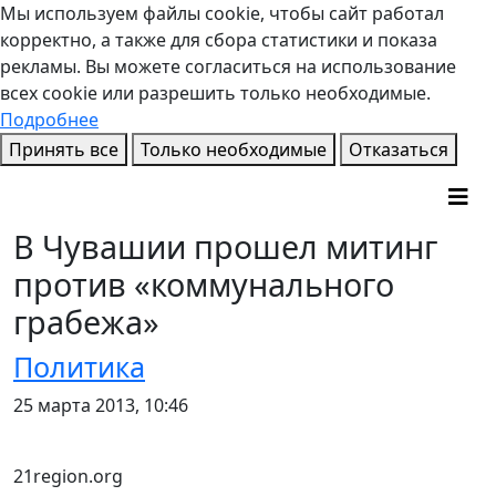
Мы используем файлы cookie, чтобы сайт работал
корректно, а также для сбора статистики и показа
рекламы. Вы можете согласиться на использование
всех cookie или разрешить только необходимые.
Подробнее
Принять все
Только необходимые
Отказаться
В Чувашии прошел митинг
против «коммунального
грабежа»
Политика
25 марта 2013, 10:46
21region.org