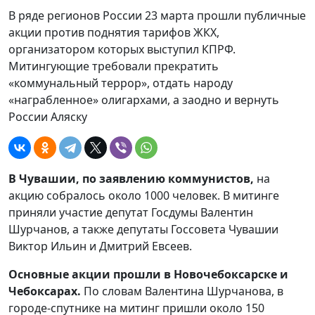
В ряде регионов России 23 марта прошли публичные
акции против поднятия тарифов ЖКХ,
организатором которых выступил КПРФ.
Митингующие требовали прекратить
«коммунальный террор», отдать народу
«награбленное» олигархами, а заодно и вернуть
России Аляску
В Чувашии, по заявлению коммунистов,
на
акцию собралось около 1000 человек. В митинге
приняли участие депутат Госдумы Валентин
Шурчанов, а также депутаты Госсовета Чувашии
Виктор Ильин и Дмитрий Евсеев.
Основные акции прошли в Новочебоксарске и
Чебоксарах.
По словам Валентина Шурчанова, в
городе-спутнике на митинг пришли около 150