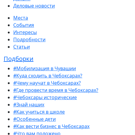
Деловые новости
Места
События
Интересы
Подробности
Статьи
Подборки
#Мобилизация в Чувашии
#Куда сходить в Чебоксарах?
#Чему научат в Чебоксарах?
#Где провести время в Чебоксарах?
#Чебоксары исторические
#Знай наших
#Как учиться в школе
#Особенные дети
#Как вести бизнес в Чебоксарах
#Что вам положено