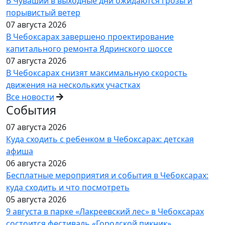
В Чувашии в выходные дни ожидаются грозы и
порывистый ветер
07 августа 2026
В Чебоксарах завершено проектирование
капитального ремонта Ядринского шоссе
07 августа 2026
В Чебоксарах снизят максимальную скорость
движения на нескольких участках
Все новости
События
07 августа 2026
Куда сходить с ребенком в Чебоксарах: детская
афиша
06 августа 2026
Бесплатные мероприятия и события в Чебоксарах:
куда сходить и что посмотреть
05 августа 2026
9 августа в парке «Лакреевский лес» в Чебоксарах
состоится фестиваль «Городской пикник»