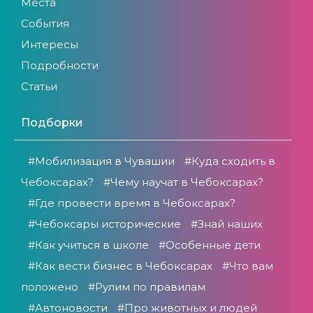
Места
События
Интересы
Подробности
Статьи
Подборки
#Мобилизация в Чувашии
#Куда сходить в
Чебоксарах?
#Чему научат в Чебоксарах?
#Где провести время в Чебоксарах?
#Чебоксары исторические
#Знай наших
#Как учиться в школе
#Особенные дети
#Как вести бизнес в Чебоксарах
#Что вам
положено
#Рулим по правилам
#Автоновости
#Про животных и людей