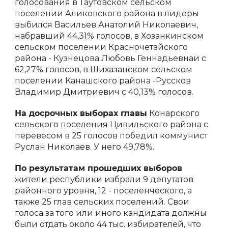
голосования в Таутовском сельском
поселении Аликовского района в лидеры
выбился Васильев Анатолий Николаевич,
набравший 44,31% голосов, в Хозанкинском
сельском поселении Красночетайского
района - Кузнецова Любовь Геннадьевнаи с
62,27% голосов, в Шихазанском сельском
поселении Канашского района -Руссков
Владимир Дмитриевич с 40,13% голосов.
На досрочных выборах главы
Конарского
сельского поселения Цивильского района с
перевесом в 25 голосов победил коммунист
Руслан Николаев. У него 49,78%.
По результатам прошедших выборов
жители республики избрали 9 депутатов
районного уровня, 12 - поселенческого, а
также 25 глав сельских поселений. Свои
голоса за того или иного кандидата должны
были отдать около 44 тыс. избирателей, что