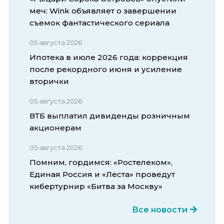
меч: Wink объявляет о завершении
съемок фантастического сериала
05 августа 2026
Ипотека в июле 2026 года: коррекция
после рекордного июня и усиление
вторички
05 августа 2026
ВТБ выплатил дивиденды розничным
акционерам
05 августа 2026
Помним, гордимся: «Ростелеком»,
Единая Россия и «Леста» проведут
кибертурнир «Битва за Москву»
Все новости