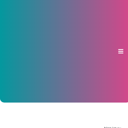
Объявлены предварительные
итоги муниципальных выборов в
Чувашии
15 октября 2012, 11:11
blog.kp.ru