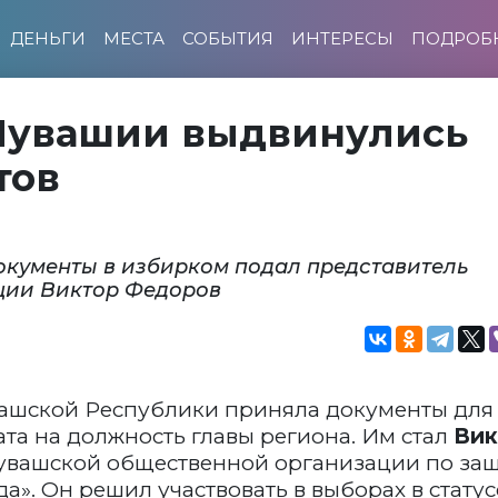
ДЕНЬГИ
МЕСТА
СОБЫТИЯ
ИНТЕРЕСЫ
ПОДРОБ
 Чувашии выдвинулись
тов
окументы в избирком подал представитель
ции Виктор Федоров
ашской Республики приняла документы для
та на должность главы региона. Им стал
Вик
увашской общественной организации по за
а». Он решил участвовать в выборах в статус