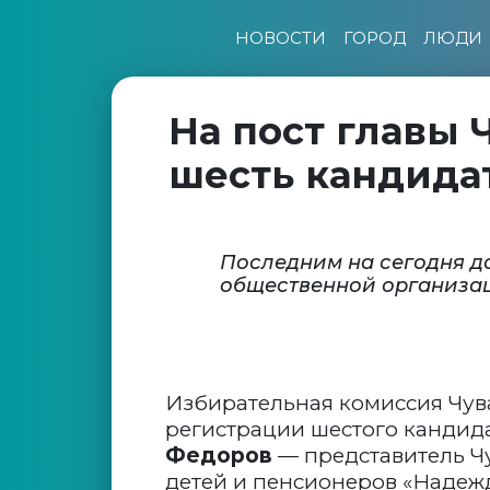
НОВОСТИ
ГОРОД
ЛЮДИ
На пост главы
шесть кандида
Последним на сегодня д
общественной организа
Избирательная комиссия Чув
регистрации шестого кандида
Федоров
— представитель Ч
детей и пенсионеров «Надежд