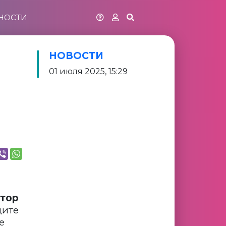
НОСТИ
НОВОСТИ
01 июля 2025, 15:29
тор
щите
е