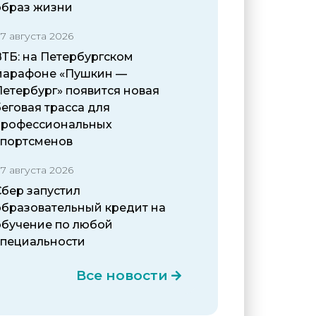
образ жизни
7 августа 2026
ВТБ: на Петербургском
марафоне «Пушкин —
Петербург» появится новая
еговая трасса для
профессиональных
спортсменов
7 августа 2026
Сбер запустил
образовательный кредит на
обучение по любой
специальности
Все новости