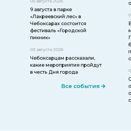
05 августа 2026
9 августа в парке
0
«Лакреевский лес» в
Чебоксарах состоится
фестиваль «Городской
пикник»
б
03 августа 2026
Чебоксарцам рассказали,
какие мероприятия пройдут
0
в честь Дня города
Все события