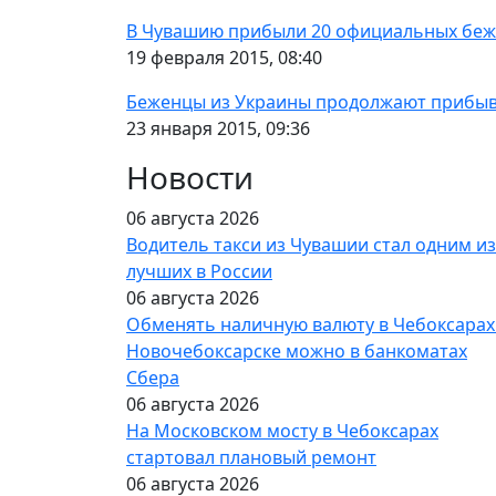
В Чувашию прибыли 20 официальных беж
19 февраля 2015, 08:40
Беженцы из Украины продолжают прибыв
23 января 2015, 09:36
Новости
06 августа 2026
Водитель такси из Чувашии стал одним из
лучших в России
06 августа 2026
Обменять наличную валюту в Чебоксарах
Новочебоксарске можно в банкоматах
Сбера
06 августа 2026
На Московском мосту в Чебоксарах
стартовал плановый ремонт
06 августа 2026