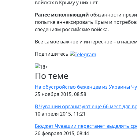
войсках в Крыму у них нет.
Ранее исполняющий
обязанности прези
попытке аннексировать Крым и потребов
сведениям российские войска.
Все самое важное и интересное – в наше
Подпишитесь
По теме
На обустройство беженцев из Украины Ч
25 ноября 2015, 08:58
В Чувашии организуют еще 66 мест для 
10 апреля 2015, 11:21
Бюджет Чувашии перестанет выделять ср
26 февраля 2015, 08:44