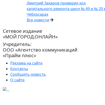
Дмитрий Захаров проверил ход
капитального ремонта школ № 49 и № 20 
Чебоксарах
Все новости
Сетевое издание
«МОЙ ГОРОД.ОНЛАЙН»
Учредитель:
ООО «Агентство коммуникаций
«Прайм плюс»
Реклама на сайте
Контакты
Сообщить новость
О сайте