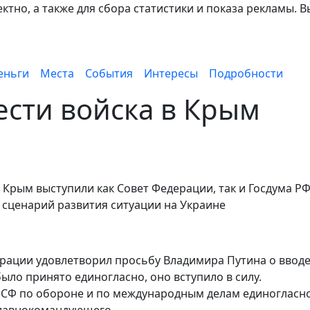
тно, а также для сбора статистики и показа рекламы. В
еньги
Места
События
Интересы
Подробности
ести войска в Крым
Крым выступили как Совет Федерации, так и Госдума РФ
 сценарий развития ситуации на Украине
ерации удовлетворил просьбу Владимира Путина о ввод
ыло принято единогласно, оно вступило в силу.
 СФ по обороне и по международным делам единогласн