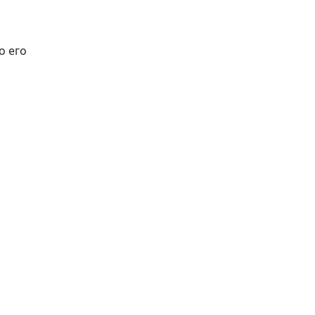
о его