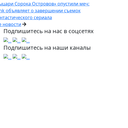
ыцари Сорока Островов» опустили меч:
nk объявляет о завершении съемок
нтастического сериала
е новости
Подпишитесь на нас в соцсетях
Подпишитесь на наши каналы