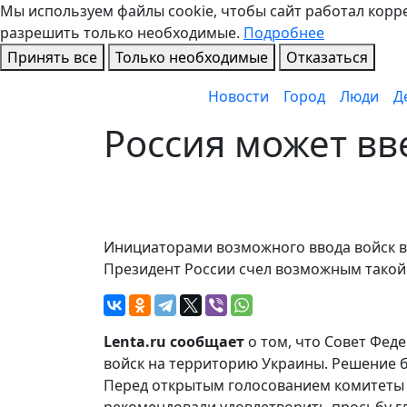
Мы используем файлы cookie, чтобы сайт работал коррек
разрешить только необходимые.
Подробнее
Принять все
Только необходимые
Отказаться
Новости
Город
Люди
Д
Россия может вв
Инициаторами возможного ввода войск в 
Президент России счел возможным такой
Lenta.ru сообщает
о том, что Совет Фед
войск на территорию Украины. Решение б
Перед открытым голосованием комитеты