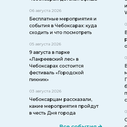
06 августа 2026
W
Бесплатные мероприятия и
0
события в Чебоксарах: куда
сходить и что посмотреть
05 августа 2026
9 августа в парке
0
«Лакреевский лес» в
Чебоксарах состоится
фестиваль «Городской
пикник»
б
03 августа 2026
Чебоксарцам рассказали,
какие мероприятия пройдут
0
в честь Дня города
Все события