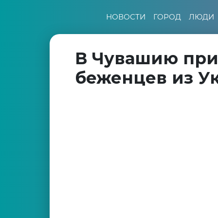
НОВОСТИ
ГОРОД
ЛЮДИ
В Чувашию пр
беженцев из У