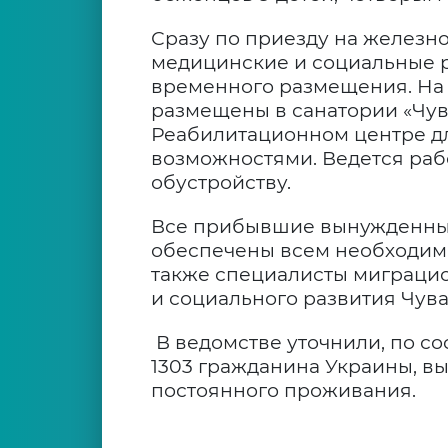
Сразу по приезду на железн
медицинские и социальные р
временного размещения. На
размещены в санатории «Чув
Реабилитационном центре дл
возможностями. Ведется раб
обустройству.
Все прибывшие вынужденны
обеспечены всем необходимы
также специалисты миграци
и социального развития Чув
В ведомстве уточнили, по со
1303 гражданина Украины, в
постоянного проживания.