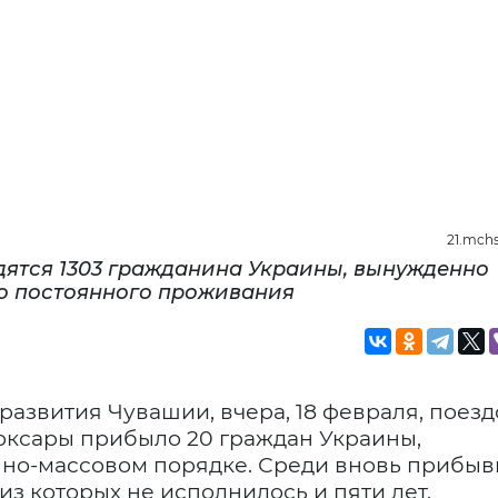
21.mchs
дятся 1303 гражданина Украины, вынужденно
о постоянного проживания
звития Чувашии, вчера, 18 февраля, поез
боксары прибыло 20 граждан Украины,
нно-массовом порядке. Среди вновь прибы
из которых не исполнилось и пяти лет.