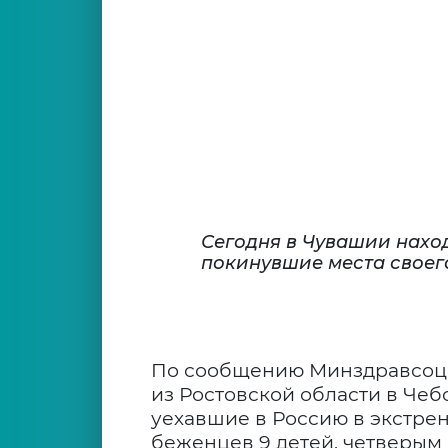
Сегодня в Чувашии нахо
покинувшие места своег
По сообщению Минздравсоцра
из Ростовской области в Че
уехавшие в Россию в экстре
беженцев 9 детей, четверым 