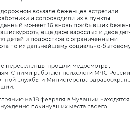
одорожном вокзале беженцев встретили
аботники и сопроводили их в пункты
 данный момент 16 вновь прибывших бежен
ашиякурорт», еще двое взрослых и двое дет
я детей и подростков с ограниченными
ота по их дальнейшему социально-бытовом
е переселенцы прошли медосмотры,
м. С ними работают психологи МЧС России,
онной службы и Министерства здравоохран
ашии.
стоянию на 18 февраля в Чувашии находятся
ынужденно покинувших места своего