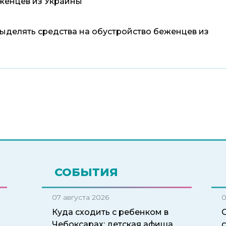
женцев из Украины
ыделять средства на обустройство беженцев из
СОБЫТИЯ
07 августа 2026
0
Куда сходить с ребенком в
Чебоксарах: детская афиша