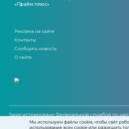
«Прайм плюс»
Реклама на сайте
Контакты
Сообщить новость
О сайте
Зарегистрировано Федеральной службой по надз
Свидетельство о регистрации СМИ ЭЛ № ФС 77 – 81
Мы используем файлы cookie, чтобы сайт рабо
использование всех cookie или разрешить т