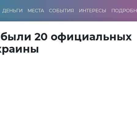
ДЕНЬГИ
МЕСТА
СОБЫТИЯ
ИНТЕРЕСЫ
ПОДРОБН
ибыли 20 официальных
краины