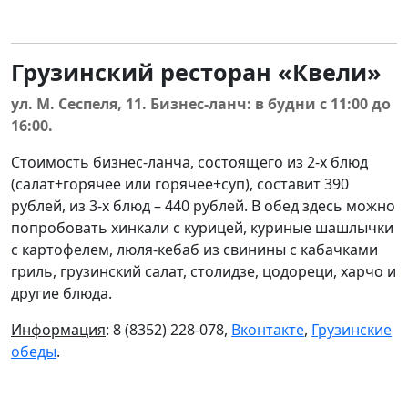
Грузинский ресторан «Квели»
ул. М. Сеспеля, 11. Бизнес-ланч: в будни с 11:00 до
16:00.
Стоимость бизнес-ланча, состоящего из 2-х блюд
(салат+горячее или горячее+суп), составит 390
рублей, из 3-х блюд – 440 рублей. В обед здесь можно
попробовать хинкали с курицей, куриные шашлычки
с картофелем, люля-кебаб из свинины с кабачками
гриль, грузинский салат, столидзе, цодореци, харчо и
другие блюда.
Информация
: 8 (8352) 228-078,
Вконтакте
,
Грузинские
обеды
.