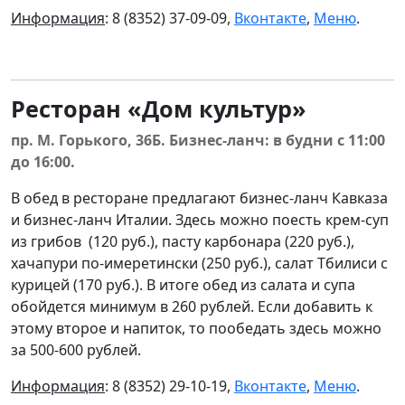
Информация
: 8 (8352) 37-09-09,
Вконтакте
,
Меню
.
Ресторан «Дом культур»
пр. М. Горького, 36Б. Бизнес-ланч: в будни с 11:00
до 16:00.
В обед в ресторане предлагают бизнес-ланч Кавказа
и бизнес-ланч Италии. Здесь можно поесть крем-суп
из грибов (120 руб.), пасту карбонара (220 руб.),
хачапури по-имеретински (250 руб.), салат Тбилиси с
курицей (170 руб.). В итоге обед из салата и супа
обойдется минимум в 260 рублей. Если добавить к
этому второе и напиток, то пообедать здесь можно
за 500-600 рублей.
Информация
: 8 (8352) 29-10-19,
Вконтакте
,
Меню
.