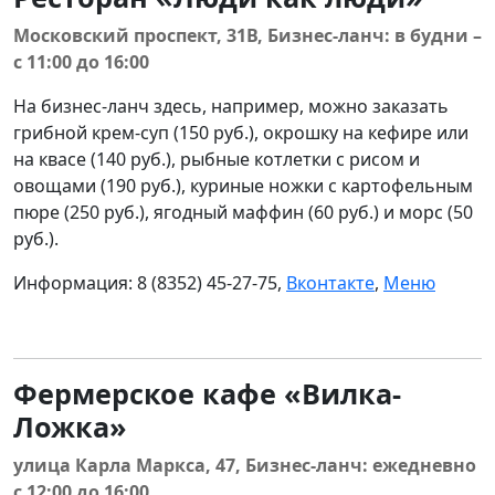
Московский проспект, 31В, Бизнес-ланч: в будни –
с 11:00 до 16:00
На бизнес-ланч здесь, например, можно заказать
грибной крем-суп (150 руб.), окрошку на кефире или
на квасе (140 руб.), рыбные котлетки с рисом и
овощами (190 руб.), куриные ножки с картофельным
пюре (250 руб.), ягодный маффин (60 руб.) и морс (50
руб.).
Информация: 8 (8352) 45-27-75,
Вконтакте
,
Меню
Фермерское кафе «Вилка-
Ложка»
улица Карла Маркса, 47, Бизнес-ланч: ежедневно
с 12:00 до 16:00.