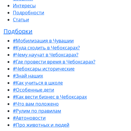
Интересы
Подробности
Статьи
Подборки
#Мобилизация в Чувашии
#Куда сходить в Чебоксарах?
#Чему научат в Чебоксарах?
#Где провести время в Чебоксарах?
#Чебоксары исторические
#Знай наших
#Как учиться в школе
#Особенные дети
#Как вести бизнес в Чебоксарах
#Что вам положено
#Рулим по правилам
#Автоновости
#Про животных и людей