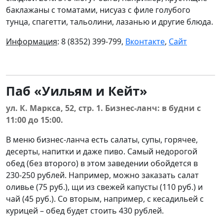
баклажаны с томатами, нисуаз с филе голубого
тунца, спагетти, тальолини, лазанью и другие блюда.
Информация
: 8 (8352) 399-799,
Вконтакте
,
Сайт
Паб «Уильям и Кейт»
ул. К. Маркса, 52, стр. 1. Бизнес-ланч: в будни с
11:00 до 15:00.
В меню бизнес-ланча есть салаты, супы, горячее,
десерты, напитки и даже пиво. Самый недорогой
обед (без второго) в этом заведении обойдется в
230-250 рублей. Например, можно заказать салат
оливье (75 руб.), щи из свежей капусты (110 руб.) и
чай (45 руб.). Со вторым, например, с кесадильей с
курицей – обед будет стоить 430 рублей.