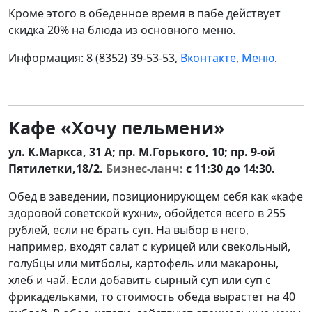
Кроме этого в обеденное время в пабе действует
скидка 20% на блюда из основного меню.
Информация
: 8 (8352) 39-53-53,
Вконтакте
,
Меню
.
Кафе «Хочу пельмени»
ул. К.Маркса, 31 А; пр. М.Горького, 10; пр. 9-ой
Пятилетки,18/2.
Бизнес-ланч:
с 11:30 до 14:30.
Обед в заведении, позиционирующем себя как «кафе
здоровой советской кухни», обойдется всего в 255
рублей, если не брать суп. На выбор в него,
например, входят салат с курицей или свекольный,
голубцы или митболы, картофель или макароны,
хлеб и чай. Если добавить сырный суп или суп с
фрикадельками, то стоимость обеда вырастет на 40