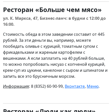
Ресторан «Больше чем мясо»
ул. К. Маркса, 47, Бизнес-ланч: в будни с 12:00 до
16:00.
Стоимость обеда в этом заведении составит от 445
рублей. За эти деньги вы, например, можете
пообедать оливье с курицей, томатным супом с
фрикадельками и жареным картофелем с
вешенками. А если заплатить на 40 рублей больше,
то можно попробовать нисуаз с копченой курицей,
крем-суп из цукини, канелони с сыром и шпинатом и
запить все это брусничным морсом.
Информация
: 8 (8352) 60-90-99,
Вконтакте
,
Меню
.
Ресторан «Люди как люди»