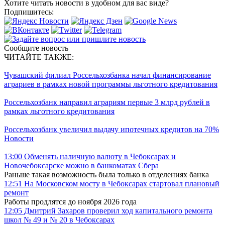
Хотите читать новости в удобном для вас виде?
Подпишитесь:
Сообщите новость
ЧИТАЙТЕ ТАКЖЕ:
Чувашский филиал Россельхозбанка начал финансирование
аграриев в рамках новой программы льготного кредитования
Россельхозбанк направил аграриям первые 3 млрд рублей в
рамках льготного кредитования
Россельхозбанк увеличил выдачу ипотечных кредитов на 70%
Новости
13:00
Обменять наличную валюту в Чебоксарах и
Новочебоксарске можно в банкоматах Сбера
Раньше такая возможность была только в отделениях банка
12:51
На Московском мосту в Чебоксарах стартовал плановый
ремонт
Работы продлятся до ноября 2026 года
12:05
Дмитрий Захаров проверил ход капитального ремонта
школ № 49 и № 20 в Чебоксарах