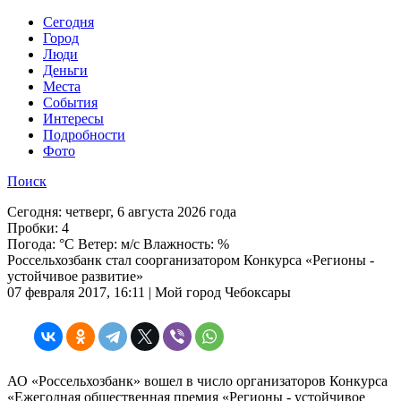
Cегодня
Город
Люди
Деньги
Места
События
Интересы
Подробности
Фото
Поиск
Сегодня:
четверг, 6 августа 2026 года
Пробки:
4
Погода:
°C Ветер: м/с Влажность: %
Россельхозбанк стал соорганизатором Конкурса «Регионы -
устойчивое развитие»
07 февраля 2017, 16:11 | Мой город Чебоксары
АО «Россельхозбанк» вошел в число организаторов Конкурса
«Ежегодная общественная премия «Регионы - устойчивое