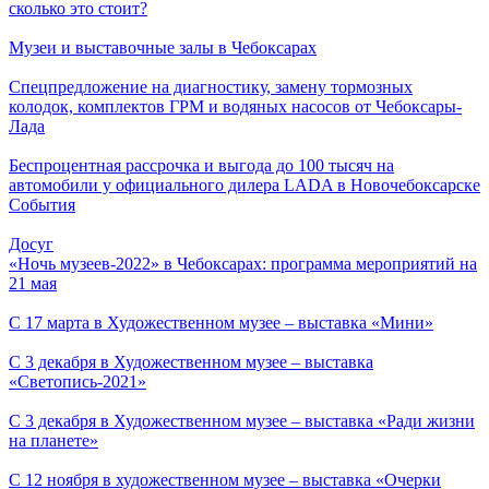
сколько это стоит?
Музеи и выставочные залы в Чебоксарах
Спецпредложение на диагностику, замену тормозных
колодок, комплектов ГРМ и водяных насосов от Чебоксары-
Лада
Беспроцентная рассрочка и выгода до 100 тысяч на
автомобили у официального дилера LADA в Новочебоксарске
События
Досуг
«Ночь музеев-2022» в Чебоксарах: программа мероприятий на
21 мая
С 17 марта в Художественном музее – выставка «Мини»
С 3 декабря в Художественном музее – выставка
«Светопись-2021»
С 3 декабря в Художественном музее – выставка «Ради жизни
на планете»
С 12 ноября в художественном музее – выставка «Очерки