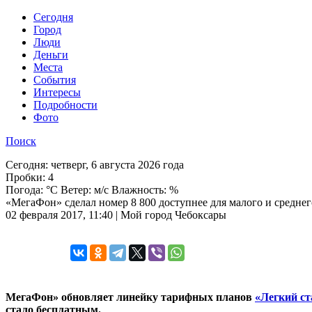
Cегодня
Город
Люди
Деньги
Места
События
Интересы
Подробности
Фото
Поиск
Сегодня:
четверг, 6 августа 2026 года
Пробки:
4
Погода:
°C Ветер: м/с Влажность: %
«МегаФон» сделал номер 8 800 доступнее для малого и среднег
02 февраля 2017, 11:40 | Мой город Чебоксары
МегаФон» обновляет линейку тарифных планов
«Легкий ст
стало бесплатным.