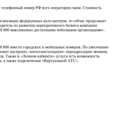
й телефонный номер РФ всех операторов связи. Стоимость
ганизации федеральных колл-центров, то сейчас продолжает
водитель по развитию корпоративного бизнеса компании
 8 800 максимально доступными небольшим организациям».
р 8 800 вместо городских и мобильных номеров. По умолчанию
 может настроить «интеллектуальную» переадресацию звонков,
ров. Также в «Личном кабинете» услуги есть возможность
ы, а также подключения «Виртуальной АТС».