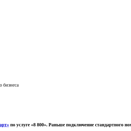
о бизнеса
арт»
по услуге «8 800». Раньше подключение стандартного ном