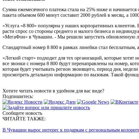
Сумма ежемесячного платежа стала на 25% ниже и начинается 
пакета объемом 600 минут составит 2000 рублей в месяц, а 1000
«Услуга «8 800» популярна у наших корпоративных клиентов. 
расти спрос со стороны среднего и малого бизнеса и индивид
«МегаФон» в Чувашии. - Мы решили запустить обновленную ли
Стандартный номер 8 800 в рамках линейки стал бесплатным, 
«Легкий старт» подходит для тех организаций, которые хотят 
все звонки с номера 8 800 будут перенаправлены на номер, ко
которая будет учитывать регион звонящего, период дня, недел
просмотреть детальную информацию по вызовам. Такой функци
Хотите читать новости в удобном для вас виде?
Подпишитесь:
Сообщите новость
ЧИТАЙТЕ ТАКЖЕ:
В Чувашии вырос интерес к подаркам с региональным колорит