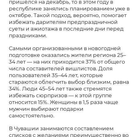
пришёлся на декабрь, то в этом году в
республике занялись планированием уже в
октябре. Такой подход, вероятно, помогает
избежать дарителям предпраздничной
суеты и ажиотажа в последние дни перед
праздниками.
Самыми организованными в новогодней
подготовке оказались жители региона 25–
34 лет — на них приходится 37% от общего
числа составителей вишлистов. Доля
пользователей 35–44 лет, которые
стараются облегчить выбор близким, равна
34%. Люди 45–54 лет также стремятся
избежать сюрпризов — к этой группе
относится 15%. Женщины в 1,5 раза чаще
мужчин выбирают подарки
самостоятельно.
В Чувашии занимаются составлением
списков с желаниями преимущественно во