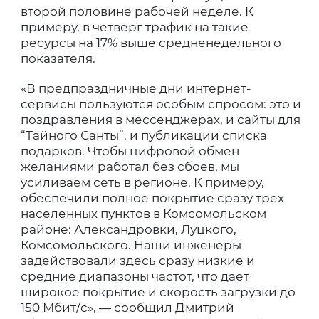
второй половине рабочей неделе. К
примеру, в четверг трафик на такие
ресурсы на 17% выше средненедельного
показателя.
«В предпраздничные дни интернет-
сервисы пользуются особым спросом: это и
поздравления в мессенджерах, и сайты для
“Тайного Санты”, и публикации списка
подарков. Чтобы цифровой обмен
желаниями работал без сбоев, мы
усиливаем сеть в регионе. К примеру,
обеспечили полное покрытие сразу трех
населенных пунктов в Комсомольском
районе: Александровки, Луцкого,
Комсомольского. Наши инженеры
задействовали здесь сразу низкие и
средние диапазоны частот, что дает
широкое покрытие и скорость загрузки до
150 Мбит/c», — сообщил Дмитрий