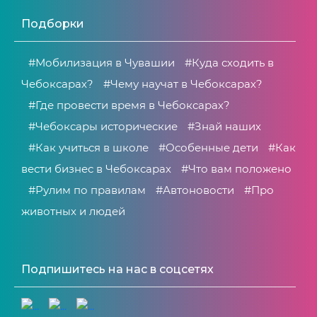
Подборки
#Мобилизация в Чувашии
#Куда сходить в
Чебоксарах?
#Чему научат в Чебоксарах?
#Где провести время в Чебоксарах?
#Чебоксары исторические
#Знай наших
#Как учиться в школе
#Особенные дети
#Как
вести бизнес в Чебоксарах
#Что вам положено
#Рулим по правилам
#Автоновости
#Про
животных и людей
Подпишитесь на нас в соцсетях