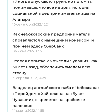
«Иногда опускаются руки, но потом ты
понимаешь, что все не зря»: история
социальной предпринимательницы из
Алатыря
16 сентября 2022, 15:24
Как чебоксарские предприниматели
справляются с нынешним кризисом, и
при чем здесь Сбербанк
06 июня 2022, 17:17
Вторая попытка: сможет ли Чувашия, как
30 лет назад, обеспечить хмелем всю
страну
19 апреля 2022, 14:39
Владелец английского паба в Чебоксарах:
«Перейдем с Хайнекена на «Букет
Чувашии», с креветок на крабовые
палочки»
14 марта 2022, 14:55