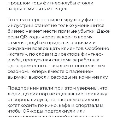
прошлом году фитнес-клубы стояли
закрытыми пять месяцев.
То есть в перспективе выручка у фитнес-
индустрии станет не только уменьшится,
бизнес начнет нести прямые убытки. Даже
если QR-коды через какое-то время
отменят, клубам придется акциями и
скидками возвращать клиентов. Особенно
«кстати», по словам директора финтнес-
клуба, пропускная система заработала
одновременно с началом отопительным
сезоном. Теперь вместе с падением
выручки выросли расходы на коммуналку.
Предприниматели при этом уверены, что
люди, до сих пор не сделавшие прививку
от коронавируса, не настолько сильно
хотят ходить по кино, кафе и спортзалам,
чтобы QR-коды подтолкнули или
замотивировали их пройти вакцинацию.