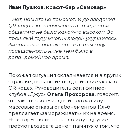
Иван Пушков, крафт-бар «Самовар»:
– Нет, нам это не поможет. И до введения
QR-кодов заполняемость в заведениях
общепита не была какой-то высокой. За
прошлый год у многих людей ухудшилось
финансовое положение и в этом году
посещаемость ниже, чем была в
допандемийное время.
Похожая ситуация складывается и в других
отраслях, попавших под действие указа о
QR-кодах. Руководитель сети фитнес-
клубов «Джус»
Ольга Прохорова
, говорит,
что уже несколько дней подряд идут
массовые отказы от абонементов. Клуб
предлагает «замораживать» их на время.
Некоторые клиент на это идут, другие
требуют возврата денег, памятуя о том, что