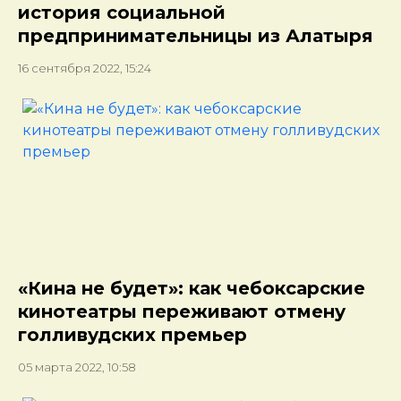
история социальной
предпринимательницы из Алатыря
16 сентября 2022, 15:24
«Кина не будет»: как чебоксарские
кинотеатры переживают отмену
голливудских премьер
05 марта 2022, 10:58