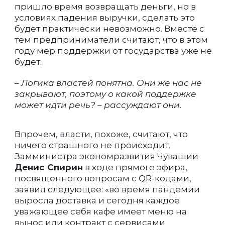
пришло время возвращать деньги, но в
условиях падения выручки, сделать это
будет практически невозможно. Вместе с
тем предприниматели считают, что в этом
году мер поддержки от государства уже не
будет.
– Логика властей понятна. Они же нас не
закрывают, поэтому о какой поддержке
может идти речь? – рассуждают они.
Впрочем, власти, похоже, считают, что
ничего страшного не происходит.
Замминистра экономразвития Чувашии
Денис Спирин
в ходе прямого эфира,
посвященного вопросам с QR-кодами,
заявил следующее: «во время пандемии
выросла доставка и сегодня каждое
уважающее себя кафе имеет меню на
вынос или контракт с сервисами