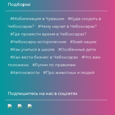
Подборки
#Мобилизация в Чувашии
#Куда сходить в
Чебоксарах?
#Чему научат в Чебоксарах?
#Где провести время в Чебоксарах?
#Чебоксары исторические
#Знай наших
#Как учиться в школе
#Особенные дети
#Как вести бизнес в Чебоксарах
#Что вам
положено
#Рулим по правилам
#Автоновости
#Про животных и людей
Подпишитесь на нас в соцсетях