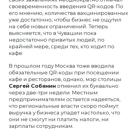
своевременность введения QR-кодов. По
его мнению, количества вакцинированных
уже достаточно, чтобы бизнес не ощутил
на себе новых ограничений. Теперь
выясняется, что в Чувашии пока
недостаточно привитых людей, по
крайней мере, среди тех, кто ходит по
кафе.
В прошлом году Москва тоже вводила
обязательные QR-коды при посещении
кафе и ресторанов, однако, мэр столицы
Сергей Собянин
отменил их буквально
через две-три недели. Местным
предпринимателям остается надеяться,
что региональные власти скоро поймут:
выручка у бизнеса упадет настолько, что
они не смогут ни платить налоги, ни
зарплаты сотрудникам.