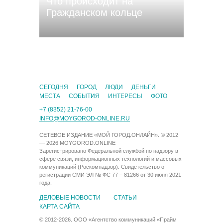
Что происходит на
Гражданском кольце
CЕГОДНЯ
ГОРОД
ЛЮДИ
ДЕНЬГИ
МЕСТА
СОБЫТИЯ
ИНТЕРЕСЫ
ФОТО
+7 (8352) 21-76-00
INFO@MOYGOROD-ONLINE.RU
СЕТЕВОЕ ИЗДАНИЕ «МОЙ ГОРОД.ОНЛАЙН». © 2012
— 2026 MOYGOROD.ONLINE
Зарегистрировано Федеральной службой по надзору в
сфере связи, информационных технологий и массовых
коммуникаций (Роскомнадзор). Свидетельство о
регистрации СМИ ЭЛ № ФС 77 – 81266 от 30 июня 2021
года.
ДЕЛОВЫЕ НОВОСТИ
СТАТЬИ
КАРТА САЙТА
© 2012-2026. ООО «Агентство коммуникаций «Прайм