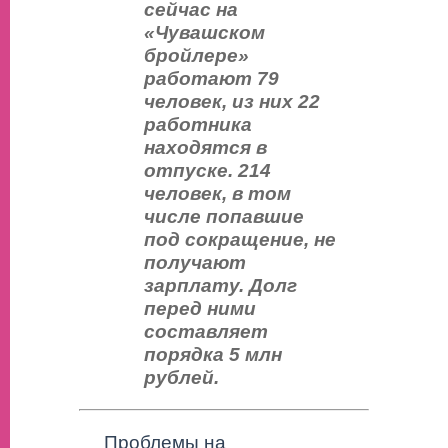
сейчас на
«Чувашском
бройлере»
работают 79
человек, из них 22
работника
находятся в
отпуске. 214
человек, в том
числе попавшие
под сокращение, не
получают
зарплату. Долг
перед ними
составляет
порядка 5 млн
рублей.
Проблемы на