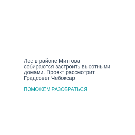
ГОРОД
Лес в районе Миттова
собираются застроить высотными
домами. Проект рассмотрит
Градсовет Чебоксар
ПОМОЖЕМ РАЗОБРАТЬСЯ
Как часто нужно заниматься
сексом и можно ли
запланировать пол ребенка?