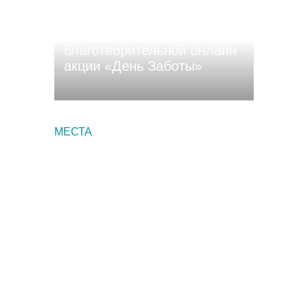
11 апреля в Чувашия
присоединится к
благотворительной онлайн
акции «День Заботы»
МЕСТА