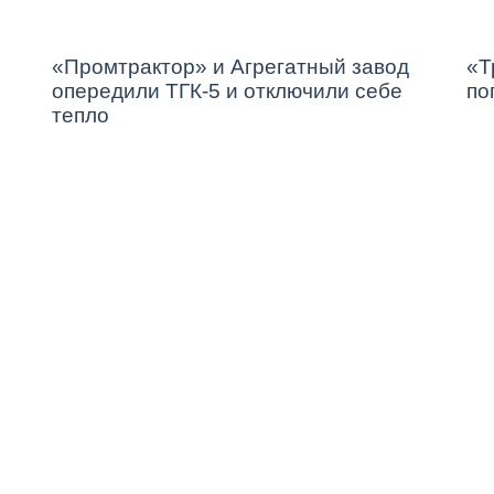
«Промтрактор» и Агрегатный завод
«Т
опередили ТГК-5 и отключили себе
по
тепло