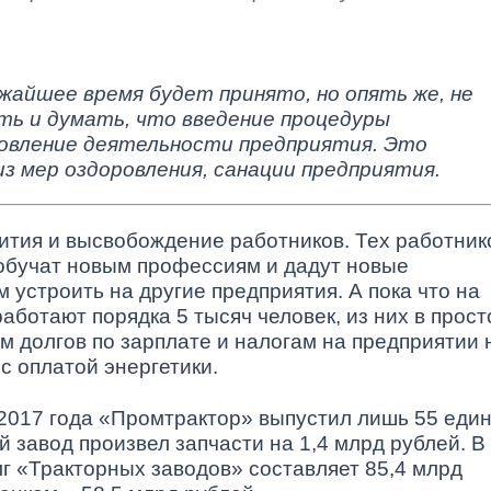
ижайшее время будет принято, но опять же, не
ть и думать, что введение процедуры
овление деятельности предприятия. Это
из мер оздоровления, санации предприятия.
тия и высвобождение работников. Тех работник
 обучат новым профессиям и дадут новые
 устроить на другие предприятия. А пока что на
ботают порядка 5 тысяч человек, из них в прост
м долгов по зарплате и налогам на предприятии н
с оплатой энергетики.
 2017 года «Промтрактор» выпустил лишь 55 еди
й завод произвел запчасти на 1,4 млрд рублей. В
г «Тракторных заводов» составляет 85,4 млрд