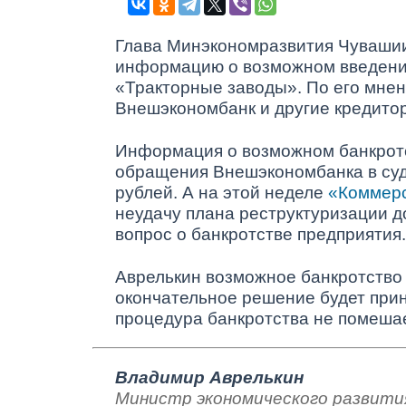
Глава Минэкономразвития Чуваш
информацию о возможном введении
«Тракторные заводы». По его мнен
Внешэкономбанк и другие кредито
Информация о возможном банкротс
обращения Внешэкономбанка в суд 
рублей. А на этой неделе
«Коммер
неудачу плана реструктуризации д
вопрос о банкротстве предприятия.
Аврелькин возможное банкротство н
окончательное решение будет прин
процедура банкротства не помеша
Владимир Аврелькин
Министр экономического развити