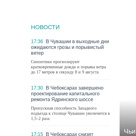
НОВОСТИ
ГОР
17:36
В Чувашии в выходные дни
ожидаются грозы и порывистый
ветер
Синоптики прогнозируют
кратковременные дожди и порывы ветра
до 17 метров в секунду 8 и 9 августа
17:30
В Чебоксарах завершено
проектирование капитального
ремонта Ядринского шоссе
Пропускная способность Западного
подъезда к столице Чувашии увеличится в
1,5–2 раза
Чьи
17:15
В Чебоксарах снизят