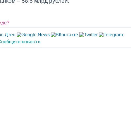
анком – 58,5 млрд рублей.
виде?
Сообщите новость