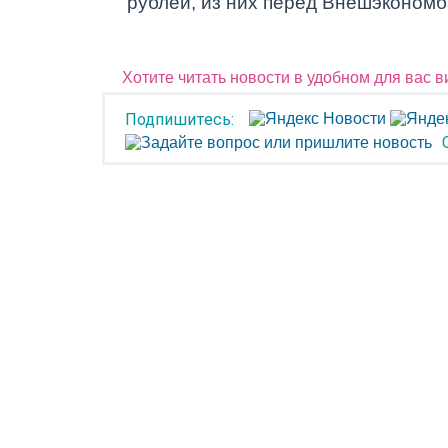
рублей, из них перед Внешэкономб
Хотите читать новости в удобном для вас 
Подпишитесь: