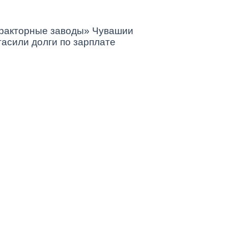
ракторные заводы» Чувашии
гасили долги по зарплате