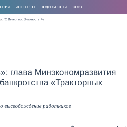
БЫТИЯ
ИНТЕРЕСЫ
ПОДРОБНОСТИ
ФОТО
да:
°C Ветер: м/с Влажность: %
»: глава Минэкономразвития
банкротства «Тракторных
но высвобождение работников