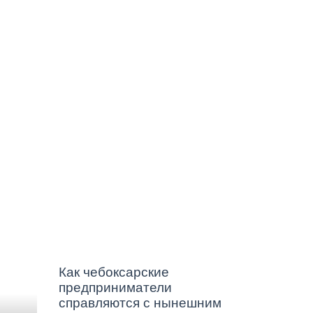
Госжилинспекция
Как чебоксарские
предприниматели
справляются с нынешним