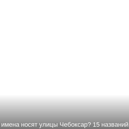
ОД
 имена носят улицы Чебоксар? 15 названий,