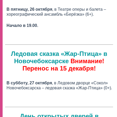
В пятницу, 26 октября
, в Театре оперы и балета –
хореографический ансамбль «Берёзка» (6+).
Начало в 19.00.
Ледовая сказка «Жар-Птица» в
Новочебоксарске
Внимание!
Перенос на 15 декабря!
В субботу, 27 октября
, в Ледовом дворце «Сокол»
Новочебоксарска – ледовая сказка «Жар-Птица» (0+).
День открытых дверей в