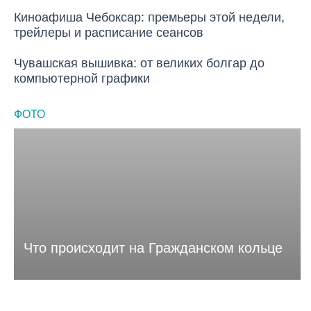
Киноафиша Чебоксар: премьеры этой недели,
ИНТЕРЕСЫ
трейлеры и расписание сеансов
Чувашская вышивка: от великих болгар до
ИНТЕРЕСЫ
компьютерной графики
ФОТО
Что происходит на Гражданском кольце