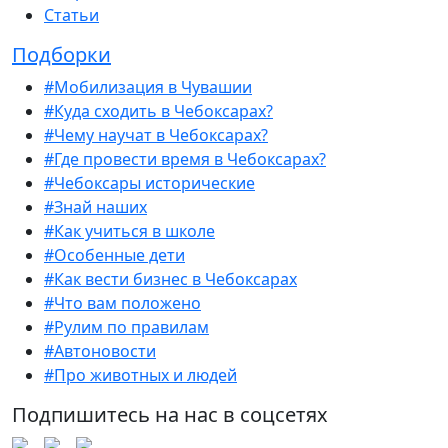
Статьи
Подборки
#Мобилизация в Чувашии
#Куда сходить в Чебоксарах?
#Чему научат в Чебоксарах?
#Где провести время в Чебоксарах?
#Чебоксары исторические
#Знай наших
#Как учиться в школе
#Особенные дети
#Как вести бизнес в Чебоксарах
#Что вам положено
#Рулим по правилам
#Автоновости
#Про животных и людей
Подпишитесь на нас в соцсетях