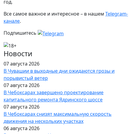
год.
Все самое важное и интересное – в нашем
Telegram-
канале
.
Подпишитесь
Новости
07 августа 2026
В Чувашии в выходные дни ожидаются грозы и
порывистый ветер
07 августа 2026
В Чебоксарах завершено проектирование
капитального ремонта Ядринского шоссе
07 августа 2026
В Чебоксарах снизят максимальную скорость
движения на нескольких участках
06 августа 2026