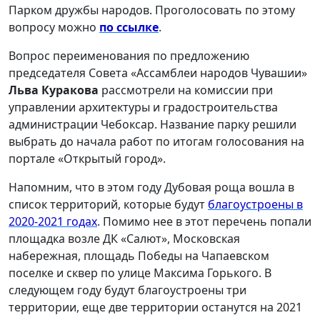
Парком дружбы народов. Проголосовать по этому
вопросу можно
по ссылке
.
Вопрос переименования по предложению
председателя Совета «Ассамблеи народов Чувашии»
Льва Куракова
рассмотрели на комиссии при
управлении архитектуры и градостроительства
администрации Чебоксар. Название парку решили
выбрать до начала работ по итогам голосования на
портале «Открытый город».
Напомним, что в этом году Дубовая роща вошла в
список территорий, которые будут
благоустроены в
2020-2021 годах
. Помимо нее в этот перечень попали
площадка возле ДК «Салют», Московская
набережная, площадь Победы на Чапаевском
поселке и сквер по улице Максима Горького. В
следующем году будут благоустроены три
территории, еще две территории останутся на 2021