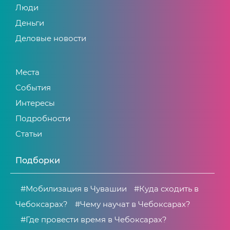
Люди
Деньги
Деловые новости
Места
События
Интересы
Подробности
Статьи
Подборки
#Мобилизация в Чувашии
#Куда сходить в
Чебоксарах?
#Чему научат в Чебоксарах?
#Где провести время в Чебоксарах?