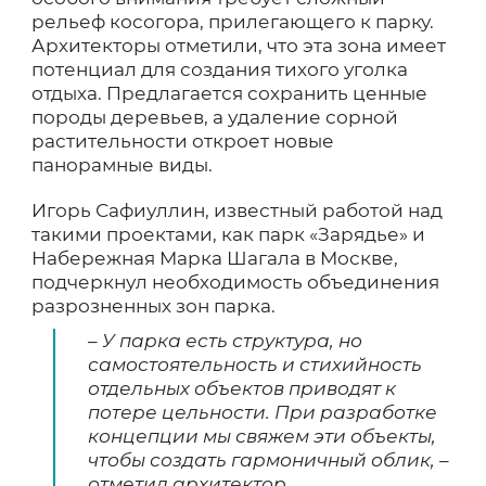
рельеф косогора, прилегающего к парку.
Архитекторы отметили, что эта зона имеет
потенциал для создания тихого уголка
отдыха. Предлагается сохранить ценные
породы деревьев, а удаление сорной
растительности откроет новые
панорамные виды.
Игорь Сафиуллин, известный работой над
такими проектами, как парк «Зарядье» и
Набережная Марка Шагала в Москве,
подчеркнул необходимость объединения
разрозненных зон парка.
– У парка есть структура, но
самостоятельность и стихийность
отдельных объектов приводят к
потере цельности. При разработке
концепции мы свяжем эти объекты,
чтобы создать гармоничный облик, –
отметил архитектор.