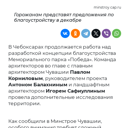
minstroy.cap.ru
Горожанам представят предложения по
благоустройству в декабре
В Чебоксарах продолжается работа над
разработкой концепции благоустройства
Мемориального парка «Победа». Команда
архитекторов во главе с главным
архитектором Чувашии
Павлом
Корниловым
, руководителем проекта
Антоном Балахниным
и ландшафтным
архитектором
Игорем Сафиуллиным
провела дополнительные исследования
территории.
Как сообщили в Минстрое Чувашии,
особого внимания требует сложный