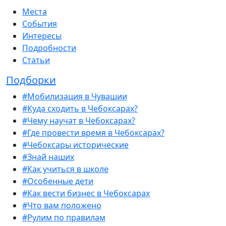
Места
События
Интересы
Подробности
Статьи
Подборки
#Мобилизация в Чувашии
#Куда сходить в Чебоксарах?
#Чему научат в Чебоксарах?
#Где провести время в Чебоксарах?
#Чебоксары исторические
#Знай наших
#Как учиться в школе
#Особенные дети
#Как вести бизнес в Чебоксарах
#Что вам положено
#Рулим по правилам