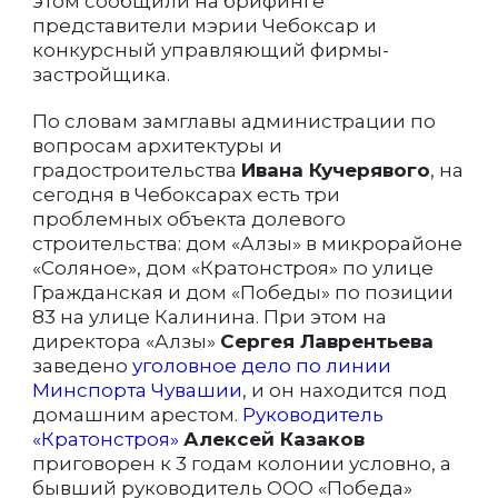
этом сообщили на брифинге
представители мэрии Чебоксар и
конкурсный управляющий фирмы-
застройщика.
По словам замглавы администрации по
вопросам архитектуры и
градостроительства
Ивана Кучерявого
, на
сегодня в Чебоксарах есть три
проблемных объекта долевого
строительства: дом «Алзы» в микрорайоне
«Соляное», дом «Кратонстроя» по улице
Гражданская и дом «Победы» по позиции
83 на улице Калинина. При этом на
директора «Алзы»
Сергея Лаврентьева
заведено
уголовное дело по линии
Минспорта Чувашии
, и он находится под
домашним арестом.
Руководитель
«Кратонстроя»
Алексей Казаков
приговорен к 3 годам колонии условно, а
бывший руководитель ООО «Победа»