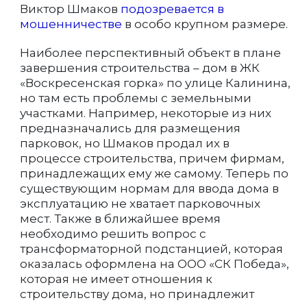
Виктор Шмаков
подозревается в
мошенничестве
в особо крупном размере.
Наиболее перспективный объект в плане
завершения строительства – дом в ЖК
«Воскресенская горка» по улице Калинина,
но там есть проблемы с земельными
участками. Например, некоторые из них
предназначались для размещения
парковок, но Шмаков продал их в
процессе строительства, причем фирмам,
принадлежащих ему же самому. Теперь по
существующим нормам для ввода дома в
эксплуатацию не хватает парковочных
мест. Также в ближайшее время
необходимо решить вопрос с
трансформаторной подстанцией, которая
оказалась оформлена на ООО «СК Победа»,
которая не имеет отношения к
строительству дома, но принадлежит