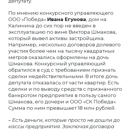
депутату.
По мнению конкурсного управляющего
ООО «Победа»
Ивана Егунова
, дом на
Калинина до сих пор не введен в
эксплуатацию по вине Виктора Шмакова,
который вывел активы застройщика.
Например, несколько договоров долевого
участия более чем на тысячу квадратных
метров оказались оформлены на дочь
Шмакова. Конкурсный управляющий
обратился в суд с требованием признать
сделки недействительными. В итоге дочь
депутата отказалась от части квартир. Есть
сделки и по выводу средств с признанного
банкротом предприятия в пользу самого
Шмакова, его дочери и ООО «СК Победа».
Сумма по ним превышает 18 млн рублей.
– Есть деньги, которые просто не дошли до
кассы предприятия. Заключая договора