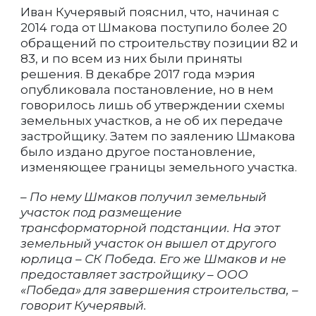
Иван Кучерявый пояснил, что, начиная с
2014 года от Шмакова поступило более 20
обращений по строительству позиции 82 и
83, и по всем из них были приняты
решения. В декабре 2017 года мэрия
опубликовала постановление, но в нем
говорилось лишь об утверждении схемы
земельных участков, а не об их передаче
застройщику. Затем по заялению Шмакова
было издано другое постановление,
изменяющее границы земельного участка.
– По нему Шмаков получил земельный
участок под размещение
трансформаторной подстанции. На этот
земельный участок он вышел от другого
юрлица – СК Победа. Его же Шмаков и не
предоставляет застройщику – ООО
«Победа» для завершения строительства, –
говорит Кучерявый.