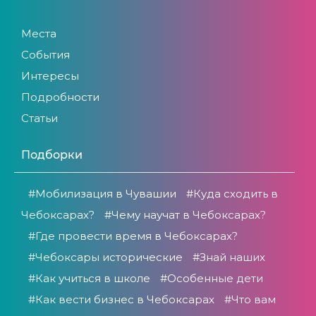
Места
События
Интересы
Подробности
Статьи
Подборки
#Мобилизация в Чувашии
#Куда сходить в
Чебоксарах?
#Чему научат в Чебоксарах?
#Где провести время в Чебоксарах?
#Чебоксары исторические
#Знай наших
#Как учиться в школе
#Особенные дети
#Как вести бизнес в Чебоксарах
#Что вам