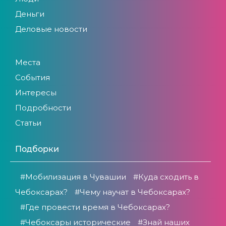
Деньги
Деловые новости
Места
События
Интересы
Подробности
Статьи
Подборки
#Мобилизация в Чувашии
#Куда сходить в
Чебоксарах?
#Чему научат в Чебоксарах?
#Где провести время в Чебоксарах?
#Чебоксары исторические
#Знай наших