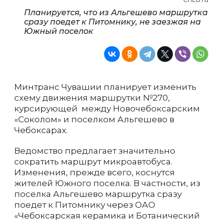
Планируется, что из Альгешево маршрутка
сразу поедет к Питомнику, не заезжая на
Южный поселок
Минтранс Чувашии планирует изменить
схему движения маршрутки №270,
курсирующей между Новочебоксарским
«Соколом» и поселком Альгешево в
Чебоксарах.
Ведомство предлагает значительно
сократить маршрут микроавтобуса.
Изменения, прежде всего, коснутся
жителей Южного поселка. В частности, из
поселка Альгешево маршрутка сразу
поедет к Питомнику через ОАО
«Чебоксарская керамика и Ботанический